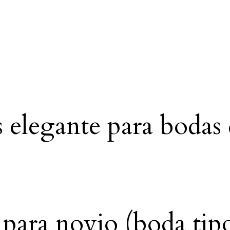
 elegante para bodas 
ara novio (boda tipo