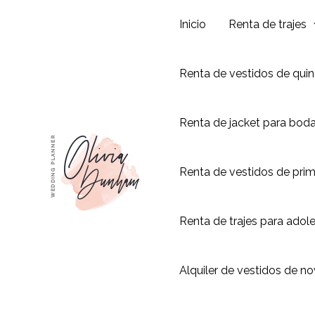
Ir
Inicio
Renta de trajes
al
contenido
Renta de vestidos de qui
Renta de jacket para bod
Renta de vestidos de pri
Renta de trajes para adol
Alquiler de vestidos de no