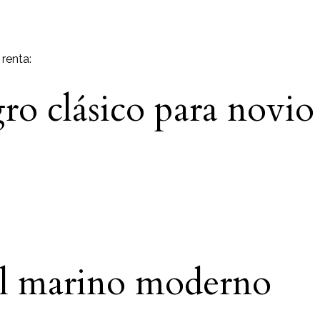
renta:
ro clásico para novio
ul marino moderno