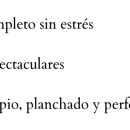
leto sin estrés
ectaculares
pio, planchado y perf