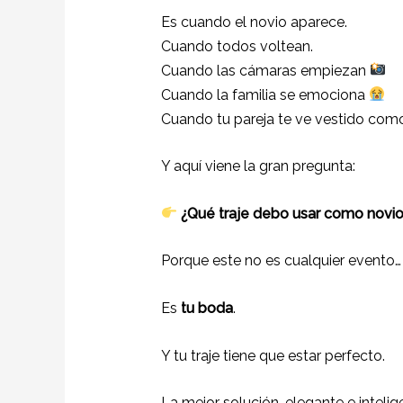
Es cuando el novio aparece.
Cuando todos voltean.
Cuando las cámaras empiezan
Cuando la familia se emociona
Cuando tu pareja te ve vestido co
Y aquí viene la gran pregunta:
¿Qué traje debo usar como novi
Porque este no es cualquier evento…
Es
tu boda
.
Y tu traje tiene que estar perfecto.
La mejor solución, elegante e intelig