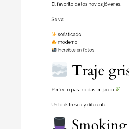
El favorito de los novios jóvenes.
Se ve:
sofisticado
moderno
increíble en fotos
Traje gris
Perfecto para bodas en jardín
Un look fresco y diferente.
Smoking p