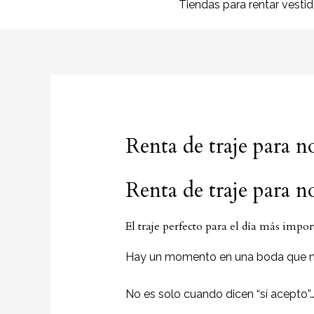
Tiendas para rentar vesti
Renta de traje para 
Renta de traje para 
El traje perfecto para el día más impor
Hay un momento en una boda que na
No es solo cuando dicen “sí acepto”