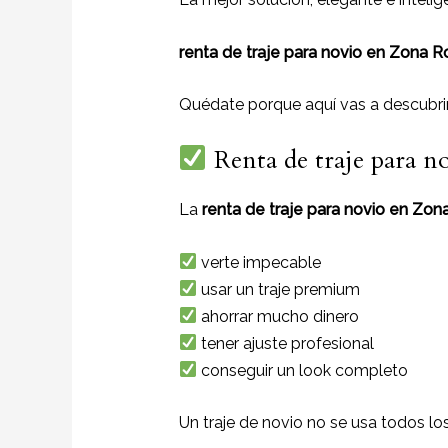
renta de traje para novio en Zona 
Quédate porque aquí vas a descubrir t
Renta de traje para n
La
renta de traje para novio en Zo
verte impecable
usar un traje premium
ahorrar mucho dinero
tener ajuste profesional
conseguir un look completo
Un traje de novio no se usa todos lo