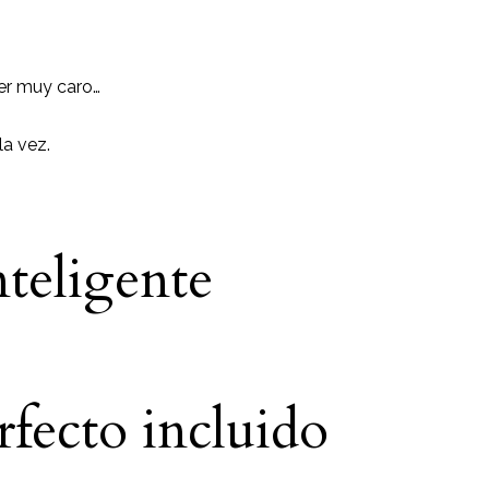
er muy caro…
la vez.
teligente
rfecto incluido