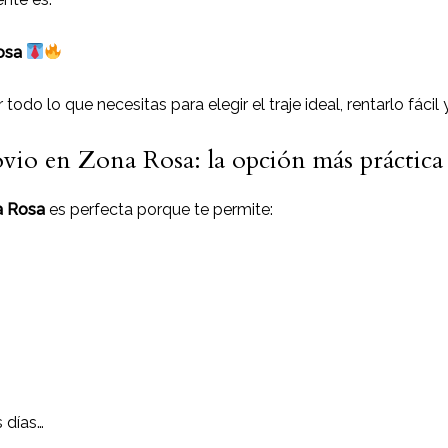
Rosa
odo lo que necesitas para elegir el traje ideal, rentarlo fácil
ovio en Zona Rosa: la opción más práctica
na Rosa
es perfecta porque te permite:
s días…