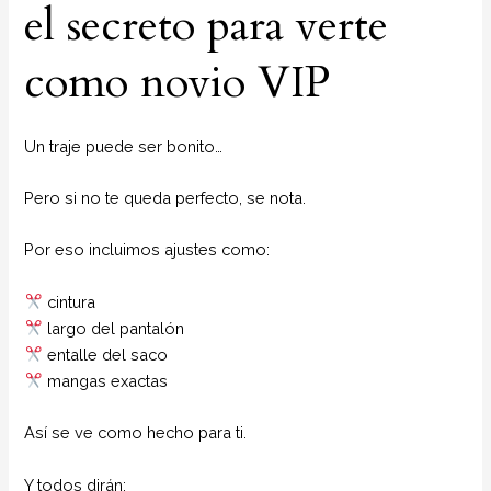
el secreto para verte
como novio VIP
Un traje puede ser bonito…
Pero si no te queda perfecto, se nota.
Por eso incluimos ajustes como:
cintura
largo del pantalón
entalle del saco
mangas exactas
Así se ve como hecho para ti.
Y todos dirán: