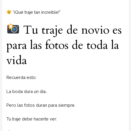
“¡Qué traje tan increíble!”
Tu traje de novio es
para las fotos de toda la
vida
Recuerda esto:
La boda dura un día…
Pero las fotos duran para siempre.
Tu traje debe hacerte ver: