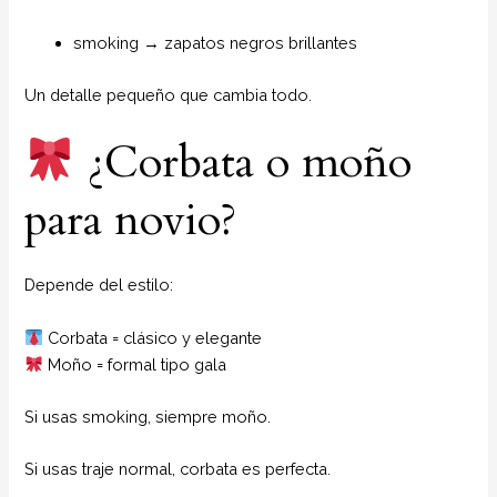
smoking → zapatos negros brillantes
Un detalle pequeño que cambia todo.
¿Corbata o moño
para novio?
Depende del estilo:
Corbata = clásico y elegante
Moño = formal tipo gala
Si usas smoking, siempre moño.
Si usas traje normal, corbata es perfecta.