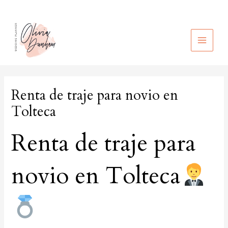
Ir
al
contenido
MAIN
MEN
Renta de traje para novio en
Tolteca
Renta de traje para
novio en Tolteca