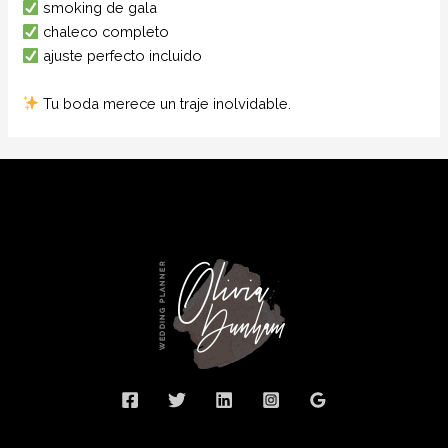
smoking de gala
chaleco completo
ajuste perfecto incluido
Tu boda merece un traje inolvidable.