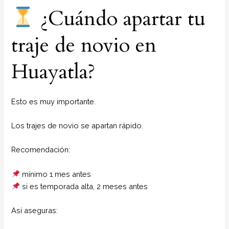
¿Cuándo apartar tu
traje de novio en
Huayatla?
Esto es muy importante.
Los trajes de novio se apartan rápido.
Recomendación:
mínimo 1 mes antes
si es temporada alta, 2 meses antes
Así aseguras: