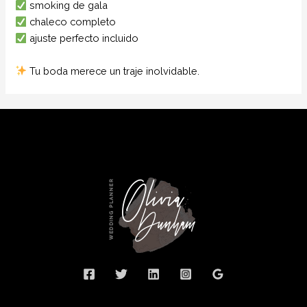
smoking de gala
chaleco completo
ajuste perfecto incluido
Tu boda merece un traje inolvidable.