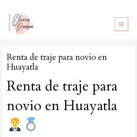
Ir
al
contenido
MAIN
MEN
Renta de traje para novio en
Huayatla
Renta de traje para
novio en Huayatla