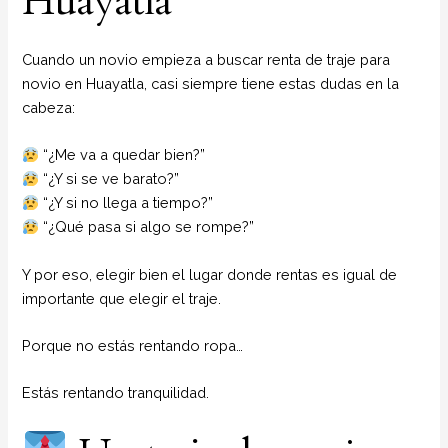
Huayatla
Cuando un novio empieza a buscar renta de traje para
novio en Huayatla, casi siempre tiene estas dudas en la
cabeza:
“¿Me va a quedar bien?”
“¿Y si se ve barato?”
“¿Y si no llega a tiempo?”
“¿Qué pasa si algo se rompe?”
Y por eso, elegir bien el lugar donde rentas es igual de
importante que elegir el traje.
Porque no estás rentando ropa…
Estás rentando tranquilidad.