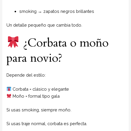
smoking → zapatos negros brillantes
Un detalle pequeño que cambia todo.
¿Corbata o moño
para novio?
Depende del estilo:
Corbata = clásico y elegante
Moño = formal tipo gala
Si usas smoking, siempre moño.
Si usas traje normal, corbata es perfecta.