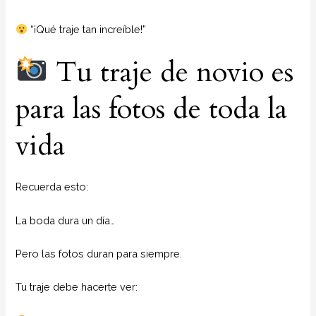
“¡Qué traje tan increíble!”
Tu traje de novio es
para las fotos de toda la
vida
Recuerda esto:
La boda dura un día…
Pero las fotos duran para siempre.
Tu traje debe hacerte ver: