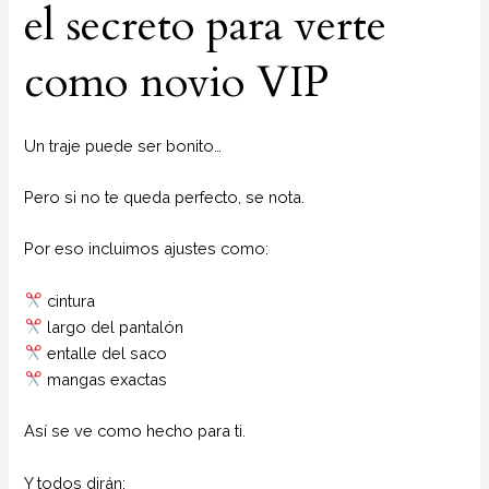
el secreto para verte
como novio VIP
Un traje puede ser bonito…
Pero si no te queda perfecto, se nota.
Por eso incluimos ajustes como:
cintura
largo del pantalón
entalle del saco
mangas exactas
Así se ve como hecho para ti.
Y todos dirán: