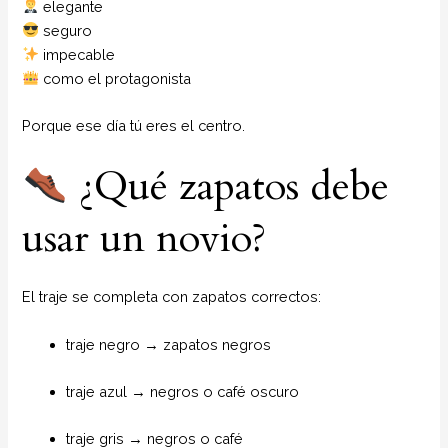
elegante
seguro
impecable
como el protagonista
Porque ese día tú eres el centro.
¿Qué zapatos debe
usar un novio?
El traje se completa con zapatos correctos:
traje negro → zapatos negros
traje azul → negros o café oscuro
traje gris → negros o café