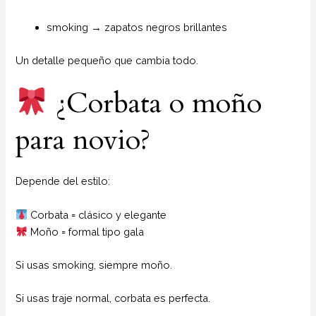
smoking → zapatos negros brillantes
Un detalle pequeño que cambia todo.
¿Corbata o moño
para novio?
Depende del estilo:
Corbata = clásico y elegante
Moño = formal tipo gala
Si usas smoking, siempre moño.
Si usas traje normal, corbata es perfecta.