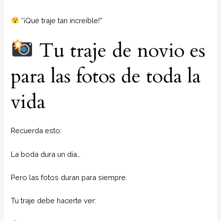
“¡Qué traje tan increíble!”
Tu traje de novio es
para las fotos de toda la
vida
Recuerda esto:
La boda dura un día…
Pero las fotos duran para siempre.
Tu traje debe hacerte ver: