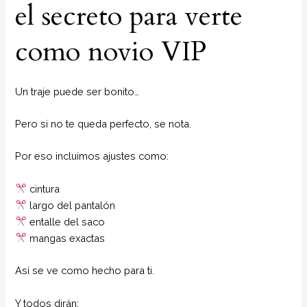
el secreto para verte
como novio VIP
Un traje puede ser bonito…
Pero si no te queda perfecto, se nota.
Por eso incluimos ajustes como:
cintura
largo del pantalón
entalle del saco
mangas exactas
Así se ve como hecho para ti.
Y todos dirán: