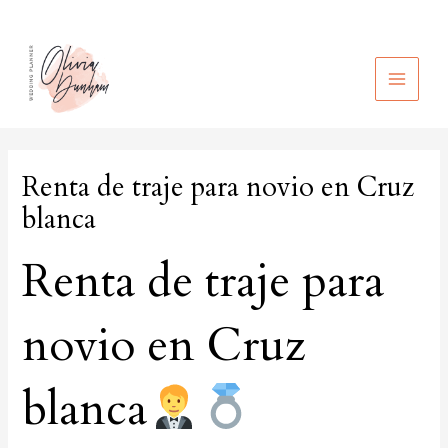
Ir
al
contenido
MAIN
MEN
Renta de traje para novio en Cruz
blanca
Renta de traje para
novio en Cruz
blanca