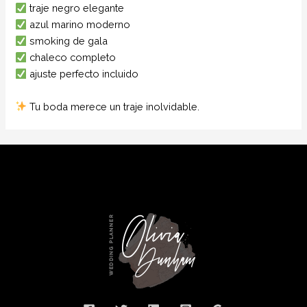
traje negro elegante
azul marino moderno
smoking de gala
chaleco completo
ajuste perfecto incluido
Tu boda merece un traje inolvidable.