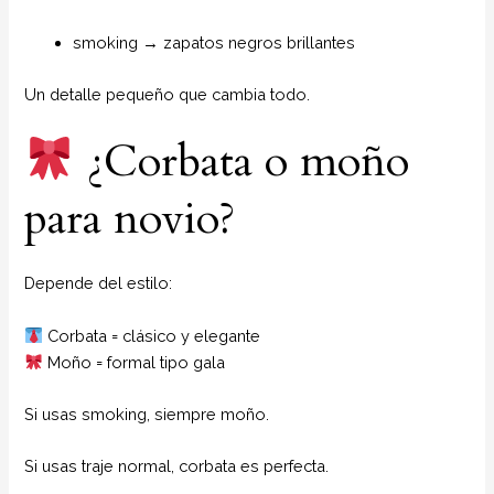
smoking → zapatos negros brillantes
Un detalle pequeño que cambia todo.
¿Corbata o moño
para novio?
Depende del estilo:
Corbata = clásico y elegante
Moño = formal tipo gala
Si usas smoking, siempre moño.
Si usas traje normal, corbata es perfecta.