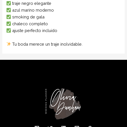
traje negro elegante
azul marino moderno
smoking de gala
chaleco completo
ajuste perfecto incluido
Tu boda merece un traje inolvidable.