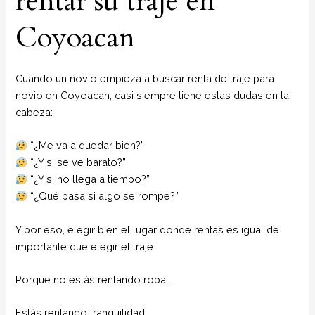
rentar su traje en
Coyoacan
Cuando un novio empieza a buscar renta de traje para
novio en Coyoacan, casi siempre tiene estas dudas en la
cabeza:
“¿Me va a quedar bien?”
“¿Y si se ve barato?”
“¿Y si no llega a tiempo?”
“¿Qué pasa si algo se rompe?”
Y por eso, elegir bien el lugar donde rentas es igual de
importante que elegir el traje.
Porque no estás rentando ropa…
Estás rentando tranquilidad.