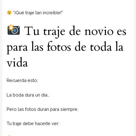
“¡Qué traje tan increíble!”
Tu traje de novio es
para las fotos de toda la
vida
Recuerda esto:
La boda dura un día…
Pero las fotos duran para siempre.
Tu traje debe hacerte ver: