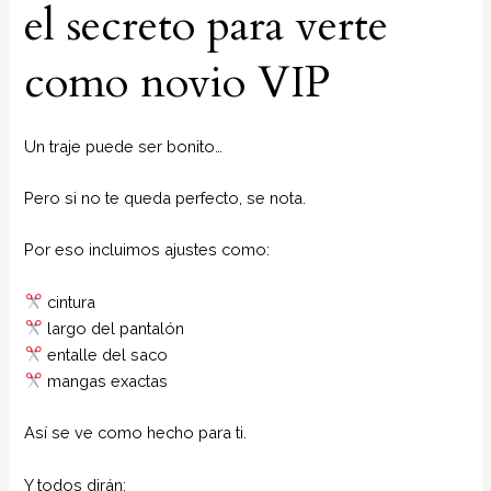
el secreto para verte
como novio VIP
Un traje puede ser bonito…
Pero si no te queda perfecto, se nota.
Por eso incluimos ajustes como:
cintura
largo del pantalón
entalle del saco
mangas exactas
Así se ve como hecho para ti.
Y todos dirán: