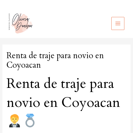
Ir
al
contenido
MAIN
MEN
Renta de traje para novio en
Coyoacan
Renta de traje para
novio en Coyoacan