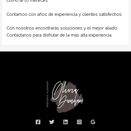
como te lo mereces.
Contamos con años de experiencia y clientes satisfechos.
Con nosotros encontrarás soluciones y el mejor aliado.
Contáctanos para disfrutar de la más alta experiencia.