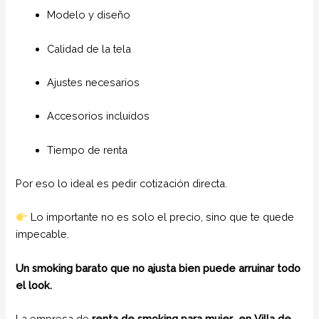
Modelo y diseño
Calidad de la tela
Ajustes necesarios
Accesorios incluidos
Tiempo de renta
Por eso lo ideal es pedir cotización directa.
Lo importante no es solo el precio, sino que te quede
impecable.
Un smoking barato que no ajusta bien puede arruinar todo
el look.
La empresa de
renta de smoking para mujer
en Villa de