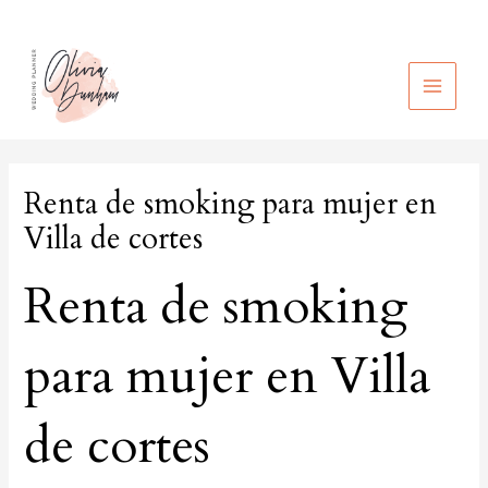
Ir
al
contenido
MAIN
MEN
Renta de smoking para mujer en
Villa de cortes
Renta de smoking
para mujer en Villa
de cortes