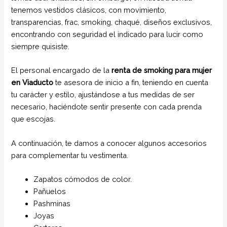
tenemos vestidos clásicos, con movimiento,
transparencias, frac, smoking, chaqué, diseños exclusivos,
encontrando con seguridad el indicado para lucir como
siempre quisiste.
El personal encargado de la
renta de smoking para mujer
en Viaducto
te asesora de inicio a fin, teniendo en cuenta
tu carácter y estilo, ajustándose a tus medidas de ser
necesario, haciéndote sentir presente con cada prenda
que escojas.
A continuación, te damos a conocer algunos accesorios
para complementar tu vestimenta.
Zapatos cómodos de color.
Pañuelos
Pashminas
Joyas