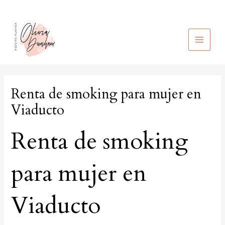
Ir
al
contenido
MAIN
MEN
Renta de smoking para mujer en
Viaducto
Renta de smoking
para mujer en
Viaducto