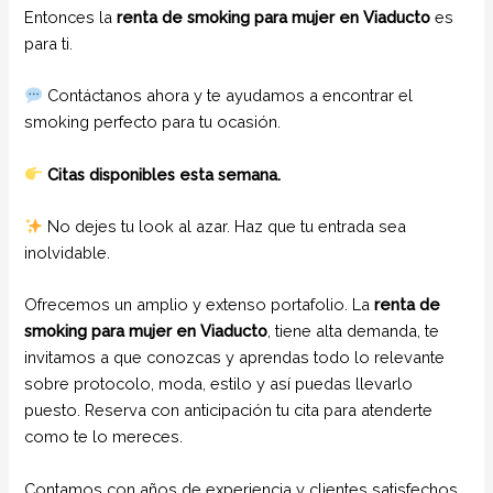
Entonces la
renta de smoking para mujer en Viaducto
es
para ti.
Contáctanos ahora y te ayudamos a encontrar el
smoking perfecto para tu ocasión.
Citas disponibles esta semana.
No dejes tu look al azar. Haz que tu entrada sea
inolvidable.
Ofrecemos un amplio y extenso portafolio. La
renta de
smoking para mujer
en Viaducto
, tiene alta demanda, te
invitamos a que conozcas y aprendas todo lo relevante
sobre protocolo, moda, estilo y así puedas llevarlo
puesto. Reserva con anticipación tu cita para atenderte
como te lo mereces.
Contamos con años de experiencia y clientes satisfechos.