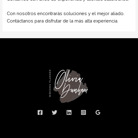
Con nosotros encontrarás soluciones y el mejor aliado.
Contáctanos para disfrutar de la más alta experiencia.