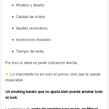
Modelo y diseño
Calidad de la tela
Ajustes necesarios
Accesorios incluidos
Tiempo de renta
Por eso lo ideal es pedir cotización directa.
Lo importante no es solo el precio, sino que te quede
impecable.
Un smoking barato que no ajusta bien puede arruinar todo
el look.
La empresa de
renta de smoking para mujer
en Miguel