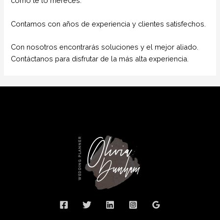
como te lo mereces.
Contamos con años de experiencia y clientes satisfechos.
Con nosotros encontrarás soluciones y el mejor aliado.
Contáctanos para disfrutar de la más alta experiencia.