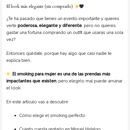
El look más elegante (sin comprarlo)
¿Te ha pasado que tienes un evento importante y quieres
verte
poderosa, elegante y diferente
, pero no quieres
gastar una fortuna comprando un outfit que usarás una sola
vez?
Entonces quédate, porque hay algo que casi nadie te
explica bien…
El smoking para mujer es una de las prendas más
impactantes que existen
, pero elegirlo mal puede arruinar
el look.
En este artículo vas a descubrir:
Cómo elegir el smoking perfecto
Cuánto cuesta rentarlo en Miguel Hidalgo