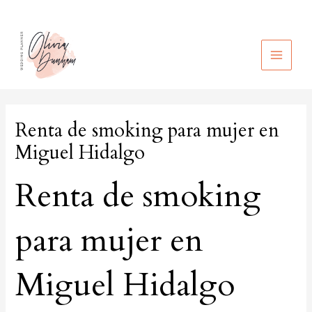
Ir
al
contenido
MAIN
MEN
Renta de smoking para mujer en
Miguel Hidalgo
Renta de smoking
para mujer en
Miguel Hidalgo