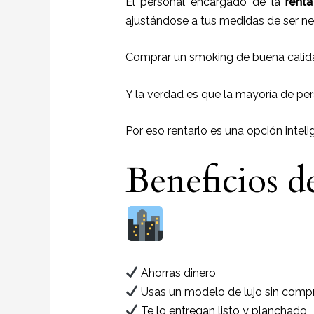
El personal encargado de la
renta
ajustándose a tus medidas de ser ne
Comprar un smoking de buena calid
Y la verdad es que la mayoría de per
Por eso rentarlo es una opción inteli
Beneficios d
Ahorras dinero
Usas un modelo de lujo sin compr
Te lo entregan listo y planchado