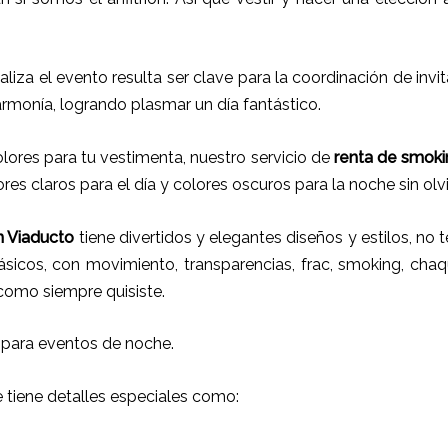
ealiza el evento resulta ser clave para la coordinación de inv
armonía, logrando plasmar un día fantástico.
ores para tu vestimenta, nuestro servicio de
renta de smoki
res claros para el día y colores oscuros para la noche sin olv
n Viaducto
tiene
divertidos y elegantes diseños y estilos,
no t
ásicos, con movimiento, transparencias, frac, smoking, chaq
 como siempre quisiste.
 para eventos de noche.
e tiene detalles especiales como: