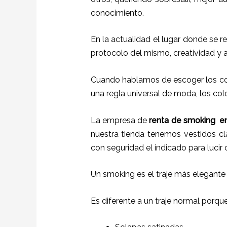
conocimiento.
En la actualidad el lugar donde se r
protocolo del mismo, creatividad y 
Cuando hablamos de escoger los col
una regla universal de moda, los colo
La empresa de
renta de smoking
e
nuestra tienda tenemos vestidos cl
con seguridad el indicado para lucir
Un smoking es el traje más elegante
Es diferente a un traje normal porqu