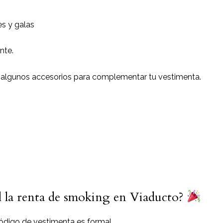
s y galas
nte.
 algunos accesorios para complementar tu vestimenta.
al la renta de smoking en Viaducto?
ódigo de vestimenta es formal.