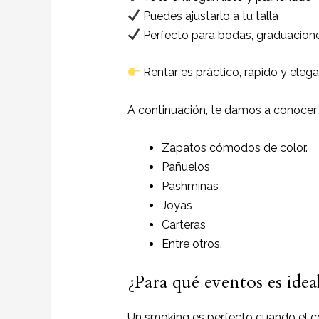
Puedes ajustarlo a tu talla
Perfecto para bodas, graduacione
Rentar es práctico, rápido y elega
A continuación, te damos a conocer
Zapatos cómodos de color.
Pañuelos
P
ashminas
Joyas
Carteras
Entre otros.
¿Para qué eventos es ide
Un smoking es perfecto cuando el c