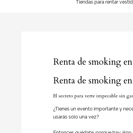
Tiendas para rentar vesti
Renta de smoking en
Renta de smoking en
El secreto para verte impecable sin ga
¿Tienes un evento importante y nece
usarás solo una vez?
Entonces quédate, porque hay algo q