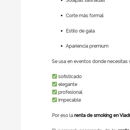
Solapas satinadas
Corte más formal
Estilo de gala
Apariencia premium
Se usa en eventos donde necesitas v
sofisticado
elegante
profesional
impecable
Por eso la
renta de smoking en Via