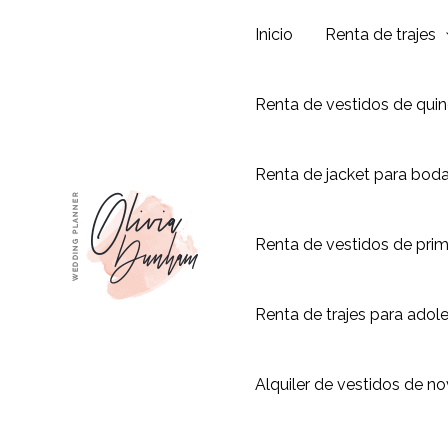
Ir
Inicio
Renta de trajes
al
contenido
Renta de vestidos de qui
Renta de jacket para bod
Renta de vestidos de pri
Renta de trajes para adol
Alquiler de vestidos de no