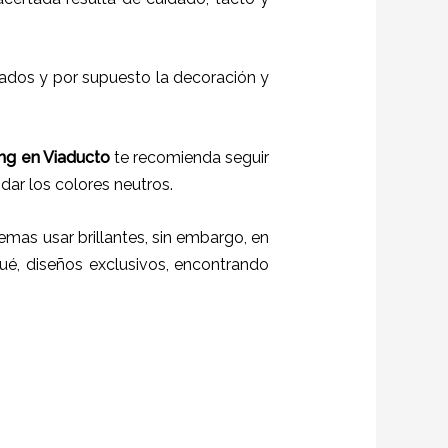
itados y por supuesto la decoración y
ng en Viaducto
te recomienda seguir
idar los colores neutros.
emas usar brillantes, sin embargo, en
ué, diseños exclusivos, encontrando