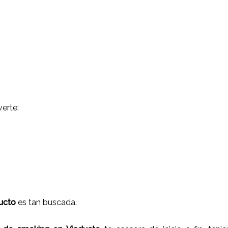
erte:
ducto
es tan buscada.