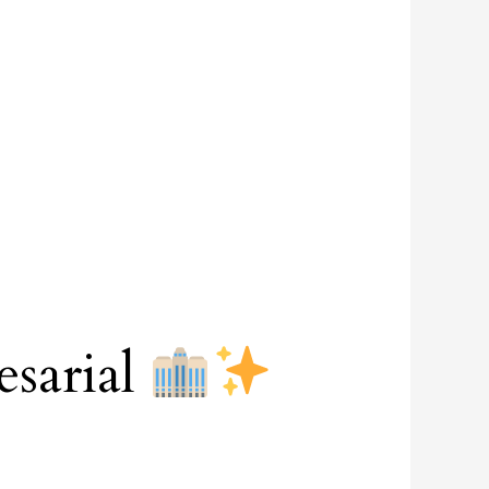
esarial