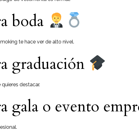
ra boda
smoking te hace ver de alto nivel.
a graduación
 quieres destacar.
a gala o evento empr
esional.