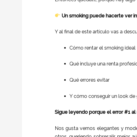
Un smoking puede hacerte ver incr
Y al final de este artículo vas a descu
Cómo rentar el smoking ideal
Qué incluye una renta profesi
Qué errores evitar
Y cómo conseguir un look de 
Sigue leyendo porque el error #1 a
Nos gusta vernos elegantes y mode
otros, queriendo sobresalir, mejor a