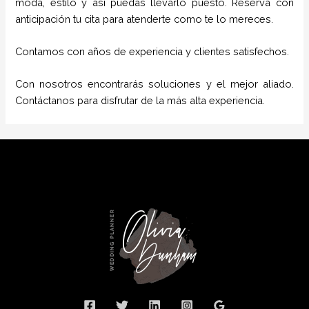
moda, estilo y así puedas llevarlo puesto. Reserva con
anticipación tu cita para atenderte como te lo mereces.
Contamos con años de experiencia y clientes satisfechos.
Con nosotros encontrarás soluciones y el mejor aliado.
Contáctanos para disfrutar de la más alta experiencia.