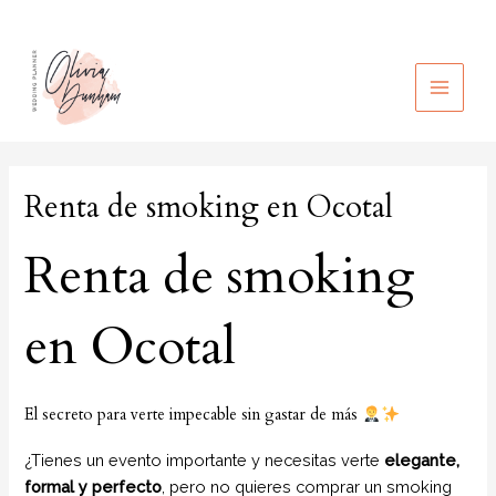
Ir
al
contenido
MAIN
MEN
Renta de smoking en Ocotal
Renta de smoking
en Ocotal
El secreto para verte impecable sin gastar de más
¿Tienes un evento importante y necesitas verte
elegante,
formal y perfecto
, pero no quieres comprar un smoking