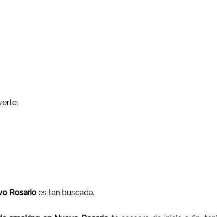
erte:
vo Rosario
es tan buscada.