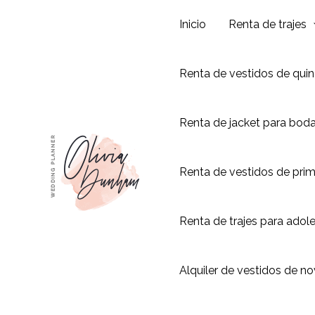
Ir
Inicio
Renta de trajes
al
contenido
Renta de vestidos de qui
Renta de jacket para bod
Renta de vestidos de pri
Renta de trajes para adol
Alquiler de vestidos de no