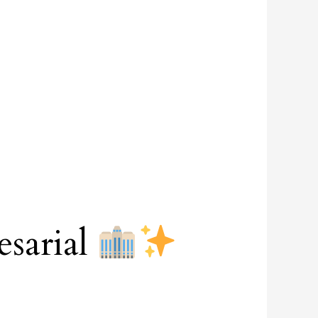
esarial