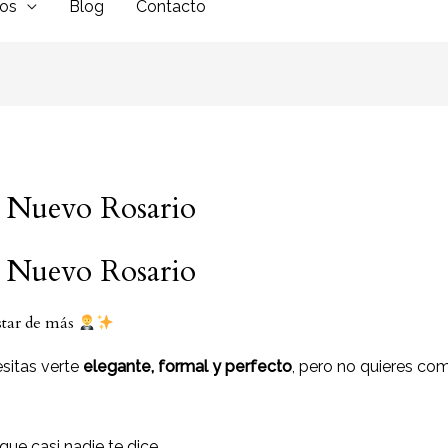
dos
Blog
Contacto
 Nuevo Rosario
 Nuevo Rosario
star de más
sitas verte
elegante, formal y perfecto
, pero no quieres co
ue casi nadie te dice…