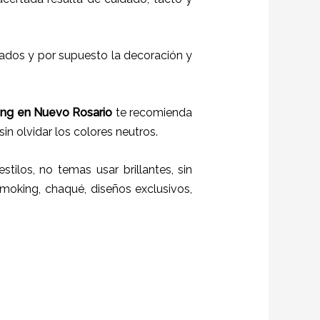
itados y por supuesto la decoración y
ing en Nuevo Rosario
te recomienda
sin olvidar los colores neutros.
stilos,
no temas usar brillantes, sin
moking, chaqué, diseños exclusivos,