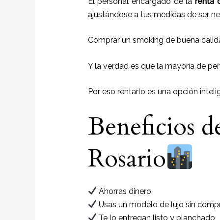
El personal encargado de la
renta 
ajustándose a tus medidas de ser ne
Comprar un smoking de buena calid
Y la verdad es que la mayoría de per
Por eso rentarlo es una opción inteli
Beneficios d
Rosario
Ahorras dinero
Usas un modelo de lujo sin compr
Te lo entregan listo y planchado