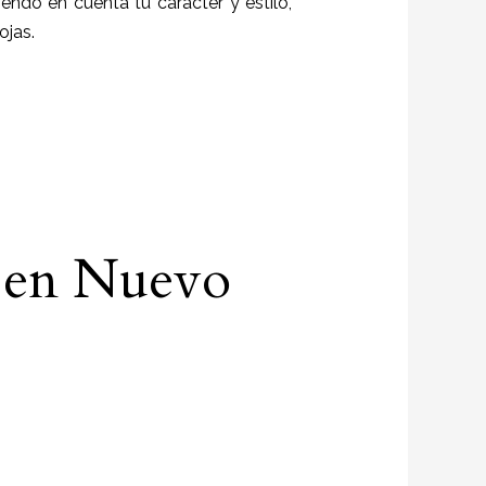
niendo en cuenta tu carácter y estilo,
ojas.
g en Nuevo