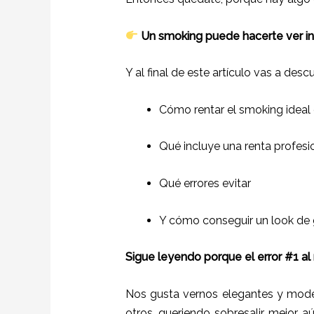
Un smoking puede hacerte ver incr
Y al final de este artículo vas a descu
Cómo rentar el smoking ideal
Qué incluye una renta profesi
Qué errores evitar
Y cómo conseguir un look de 
Sigue leyendo porque el error #1 a
Nos gusta vernos elegantes y mode
otros, queriendo sobresalir, mejor a