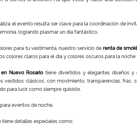
ealiza el evento resulta ser clave para la coordinación de inv
armonía, logrando plasmar un día fantástico.
ores para tu vestimenta, nuestro servicio de
renta de smok
os colores claros para el día y colores oscuros para la noche 
en Nuevo Rosario
tiene
divertidos y elegantes diseños y e
 vestidos clásicos, con movimiento, transparencias, frac, s
do para lucir como siempre quisiste.
 para eventos de noche.
e tiene detalles especiales como: