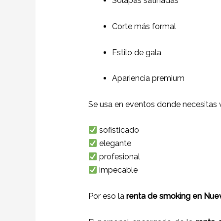
Solapas satinadas
Corte más formal
Estilo de gala
Apariencia premium
Se usa en eventos donde necesitas v
sofisticado
elegante
profesional
impecable
Por eso la
renta de smoking en Nue