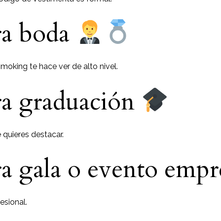
ra boda
smoking te hace ver de alto nivel.
a graduación
 quieres destacar.
a gala o evento empr
esional.