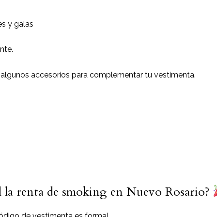
s y galas
nte.
 algunos accesorios para complementar tu vestimenta.
al la renta de smoking en Nuevo Rosario?
ódigo de vestimenta es formal.