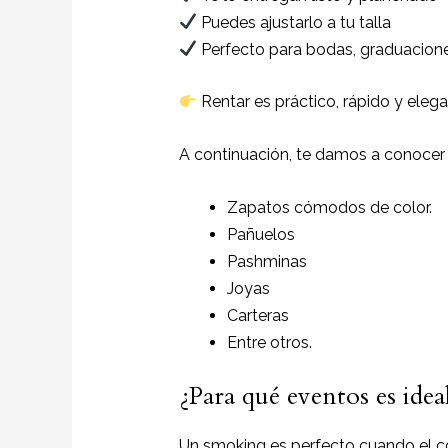
Puedes ajustarlo a tu talla
Perfecto para bodas, graduacione
Rentar es práctico, rápido y elega
A continuación, te damos a conocer
Zapatos cómodos de color.
Pañuelos
P
ashminas
Joyas
Carteras
Entre otros.
¿Para qué eventos es ide
Un smoking es perfecto cuando el c