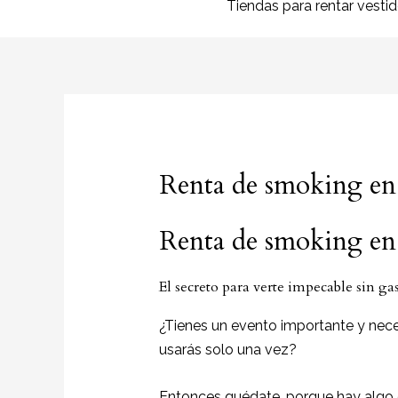
Tiendas para rentar vesti
Renta de smoking en
Renta de smoking en
El secreto para verte impecable sin ga
¿Tienes un evento importante y nece
usarás solo una vez?
Entonces quédate, porque hay algo q