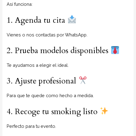
Así funciona:
1. Agenda tu cita
Vienes o nos contactas por WhatsApp.
2. Prueba modelos disponibles
Te ayudamos a elegir el ideal.
3. Ajuste profesional
Para que te quede como hecho a medida.
4. Recoge tu smoking listo
Perfecto para tu evento.