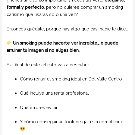
formal y perfecto
, pero no quieres comprar un smoking
carísimo que usarás solo una vez?
Entonces quédate, porque hay algo que casi nadie te dice…
Un smoking puede hacerte ver increíble… o puede
arruinar tu imagen si no eliges bien.
Y al final de este artículo vas a descubrir:
Cómo rentar el smoking ideal en Del Valle Centro
Qué incluye una renta profesional
Qué errores evitar
Y cómo conseguir un look de gala sin complicarte