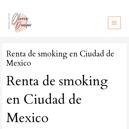
Ir
al
contenido
MAIN
MEN
Renta de smoking en Ciudad de
Mexico
Renta de smoking
en Ciudad de
Mexico