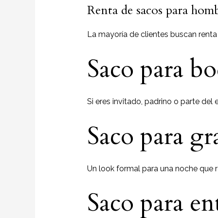
Renta de sacos para homb
La mayoría de clientes buscan renta
Saco para b
Si eres invitado, padrino o parte del
Saco para g
Un look formal para una noche que 
Saco para en