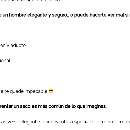
un hombre elegante y seguro… o puede hacerte ver mal si no
:
 en Viaducto
ional
ue te quede impecable
 rentar un saco es más común de lo que imaginas.
an verse elegantes para eventos especiales, pero no siempre