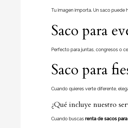
Tu imagen importa. Un saco puede h
Saco para ev
Perfecto para juntas, congresos o c
Saco para fi
Cuando quieres verte diferente, elega
¿Qué incluye nuestro ser
Cuando buscas
renta de sacos par