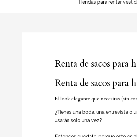
Tiendas para rentar vesti
Renta de sacos para 
Renta de sacos para 
El look elegante que necesitas (sin c
¿Tienes una boda, una entrevista o u
usarás solo una vez?
Entonces quédate, porque esto es al