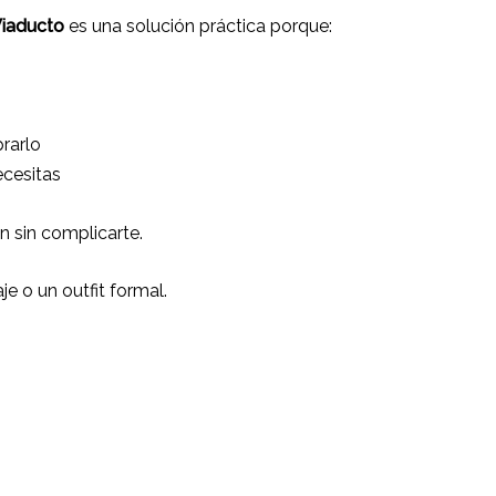
Viaducto
es una solución práctica porque:
rarlo
ecesitas
en sin complicarte.
je o un outfit formal.