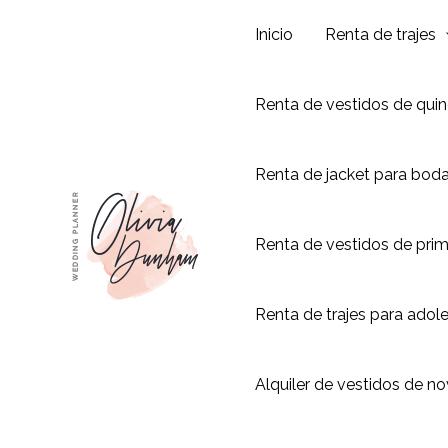
Ir
Inicio
Renta de trajes
al
contenido
Renta de vestidos de qui
Renta de jacket para bod
Renta de vestidos de pri
Renta de trajes para adol
Alquiler de vestidos de no