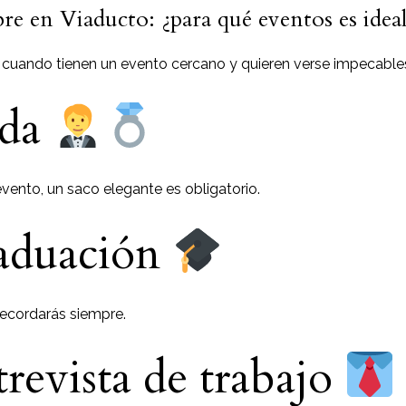
re en Viaducto: ¿para qué eventos es idea
 cuando tienen un evento cercano y quieren verse impecable
oda
 evento, un saco elegante es obligatorio.
raduación
recordarás siempre.
trevista de trabajo