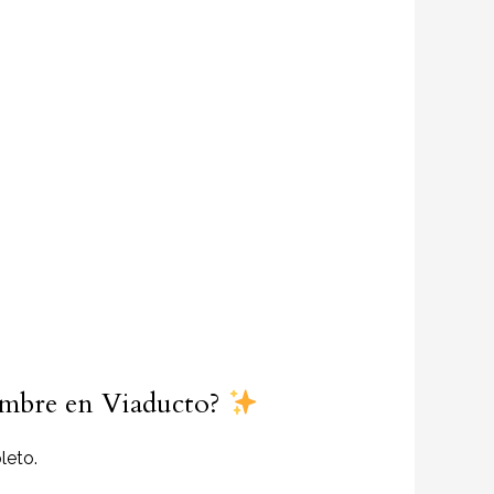
hombre en Viaducto?
leto.