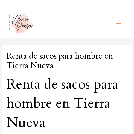
Ir
al
contenido
MAIN
MEN
Renta de sacos para hombre en
Tierra Nueva
Renta de sacos para
hombre en Tierra
Nueva