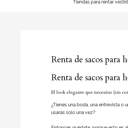
Tiendas para rentar vesti
Renta de sacos para 
Renta de sacos para 
El look elegante que necesitas (sin c
¿Tienes una boda, una entrevista o u
usarás solo una vez?
Entonces quédate, porque esto es al