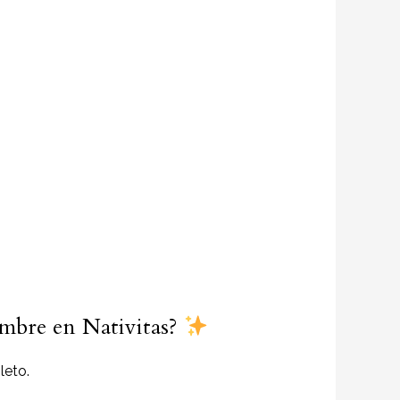
ombre en Nativitas?
leto.