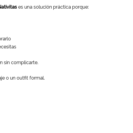
ativitas
es una solución práctica porque:
rarlo
ecesitas
en sin complicarte.
je o un outfit formal.