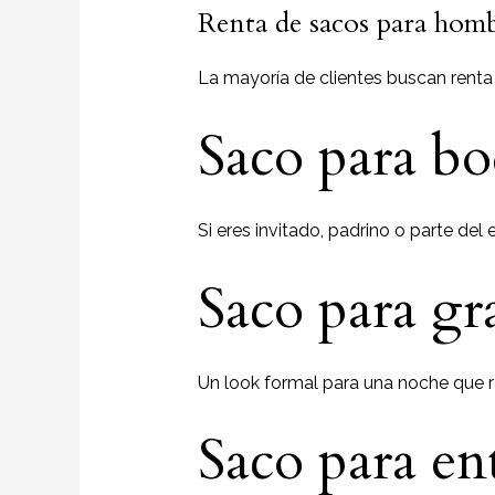
Renta de sacos para homb
La mayoría de clientes buscan renta
Saco para b
Si eres invitado, padrino o parte del
Saco para g
Un look formal para una noche que 
Saco para en