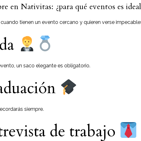
re en Nativitas: ¿para qué eventos es idea
 cuando tienen un evento cercano y quieren verse impecable
oda
 evento, un saco elegante es obligatorio.
raduación
recordarás siempre.
trevista de trabajo