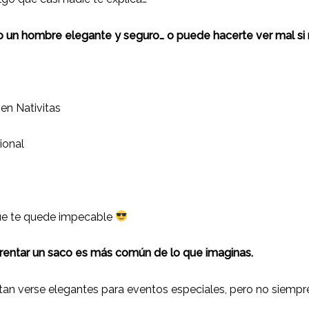
un hombre elegante y seguro… o puede hacerte ver mal si no
:
en Nativitas
ional
ue te quede impecable
 rentar un saco es más común de lo que imaginas.
an verse elegantes para eventos especiales, pero no siempre