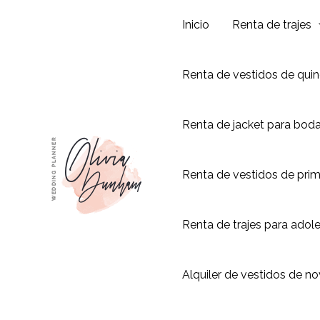
Ir
Inicio
Renta de trajes
al
contenido
Renta de vestidos de qui
Renta de jacket para bod
Renta de vestidos de pri
Renta de trajes para adol
Alquiler de vestidos de no