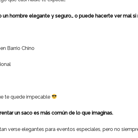
un hombre elegante y seguro… o puede hacerte ver mal si no
:
en Barrio Chino
ional
ue te quede impecable
 rentar un saco es más común de lo que imaginas.
an verse elegantes para eventos especiales, pero no siempre