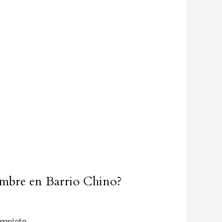
hombre en Barrio Chino?
ompleto.