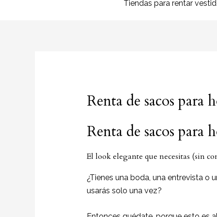
Tiendas para rentar vesti
Renta de sacos para
Renta de sacos para
El look elegante que necesitas (sin c
¿Tienes una boda, una entrevista o u
usarás solo una vez?
Entonces quédate, porque esto es al