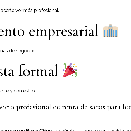
acerte ver más profesional.
ento empresarial
enas de negocios.
esta formal
nte y con estilo.
vicio profesional de renta de sacos para 
 hombre en Barrio Chino
, asegúrate de que sea un servicio c