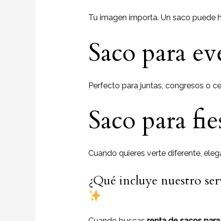
Tu imagen importa. Un saco puede h
Saco para ev
Perfecto para juntas, congresos o c
Saco para fi
Cuando quieres verte diferente, elega
¿Qué incluye nuestro ser
Cuando buscas
renta de sacos para