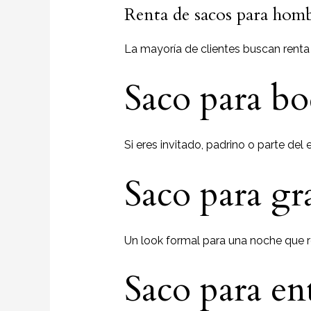
Renta de sacos para homb
La mayoría de clientes buscan renta
Saco para b
Si eres invitado, padrino o parte del
Saco para g
Un look formal para una noche que 
Saco para en