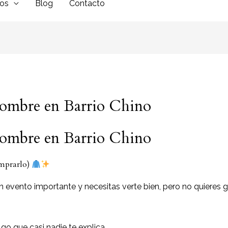
dos
Blog
Contacto
 hombre en Barrio Chino
 hombre en Barrio Chino
omprarlo)
n evento importante y necesitas verte bien, pero no quieres 
go que casi nadie te explica…