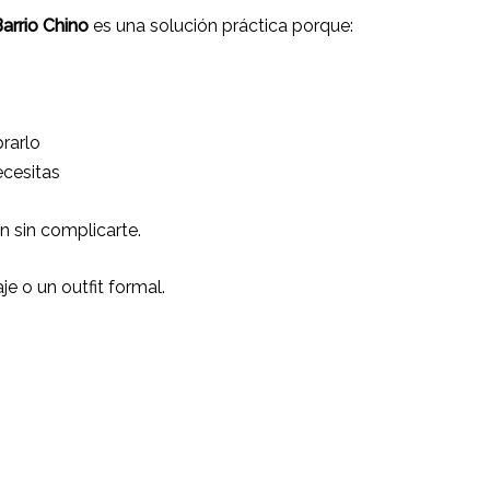
arrio Chino
es una solución práctica porque:
rarlo
ecesitas
en sin complicarte.
je o un outfit formal.