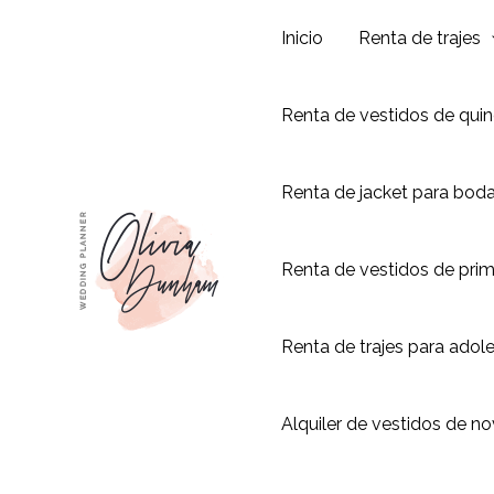
Ir
Inicio
Renta de trajes
al
contenido
Renta de vestidos de qui
Renta de jacket para bod
Renta de vestidos de pri
Renta de trajes para adol
Alquiler de vestidos de no