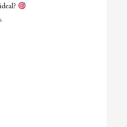
ideal?
s.