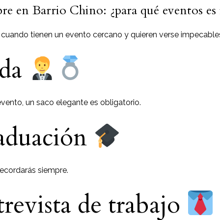
re en Barrio Chino: ¿para qué eventos es 
 cuando tienen un evento cercano y quieren verse impecable
oda
 evento, un saco elegante es obligatorio.
raduación
recordarás siempre.
trevista de trabajo