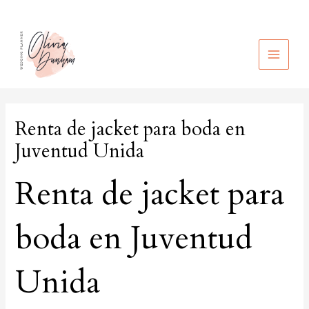
Ir
al
contenido
MAIN
MEN
Renta de jacket para boda en
Juventud Unida
Renta de jacket para
boda en Juventud
Unida