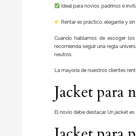
Ideal para novios, padrinos e inv
Rentar es práctico, elegante y si
Cuando hablamos de escoger los c
recomienda seguir una regla universa
neutros.
La mayoría de nuestros clientes rent
Jacket para 
El novio debe destacar. Un jacket es
Jacket para 