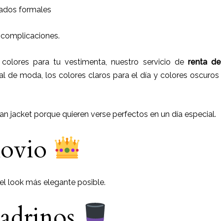
itados formales
n complicaciones.
olores para tu vestimenta, nuestro servicio de
renta d
l de moda, los colores claros para el día y colores oscuros 
an jacket porque quieren verse perfectos en un día especial.
novio
 el look más elegante posible.
padrinos