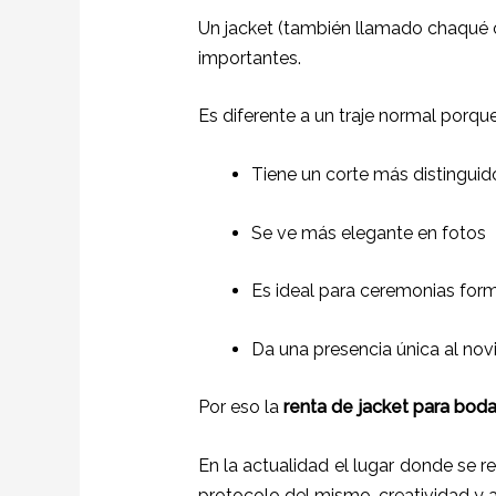
Un jacket (también llamado chaqué o
importantes.
Es diferente a un traje normal porque
Tiene un corte más distinguid
Se ve más elegante en fotos
Es ideal para ceremonias for
Da una presencia única al nov
Por eso la
renta de jacket para bod
En la actualidad el lugar donde se r
protocolo del mismo, creatividad y 