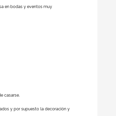
 usa en bodas y eventos muy
e casarse.
itados y por supuesto la decoración y