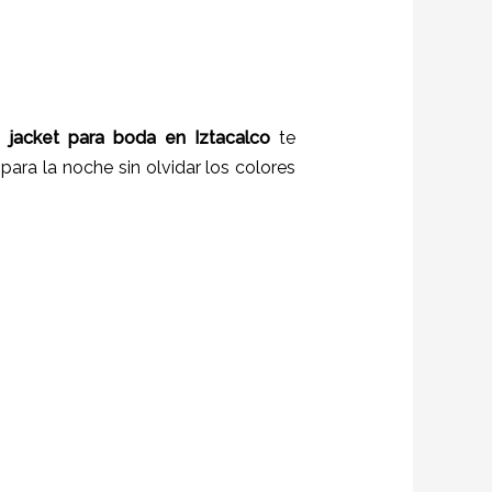
e jacket para boda en
Iztacalco
te
para la noche sin olvidar los colores