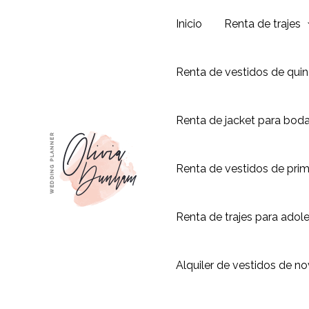
Ir
Inicio
Renta de trajes
al
contenido
Renta de vestidos de qui
Renta de jacket para bod
Renta de vestidos de pri
Renta de trajes para adol
Alquiler de vestidos de no