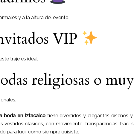
males y a la altura del evento.
invitados VIP
ste traje es ideal.
bodas religiosas o mu
onales.
ra boda
en
Iztacalco
tiene
divertidos y elegantes diseños y 
 vestidos clásicos, con movimiento, transparencias, frac, s
do para lucir como siempre quisiste.