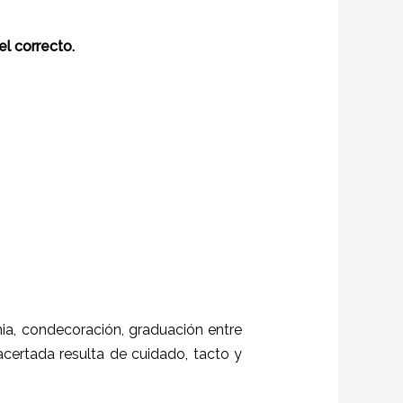
el correcto.
a, condecoración, graduación entre
 acertada resulta de cuidado, tacto y