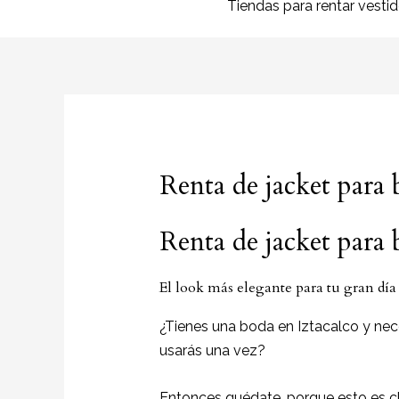
Tiendas para rentar vesti
Renta de jacket para 
Renta de jacket para 
El look más elegante para tu gran dí
¿Tienes una boda en Iztacalco y nece
usarás una vez?
Entonces quédate, porque esto es c