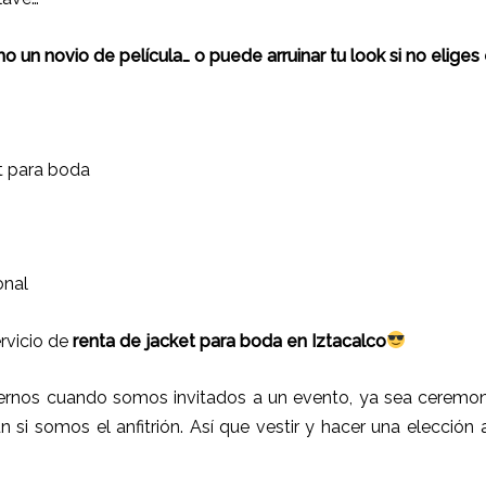
un novio de película… o puede arruinar tu look si no eliges 
:
t para boda
onal
rvicio de
renta de jacket para boda en Iztacalco
rnos cuando somos invitados a un evento, ya sea ceremoni
ún si somos el anfitrión. Así que vestir y hacer una elección