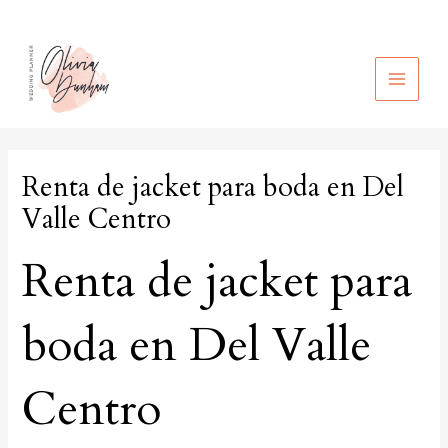
Ir
al
contenido
MAIN
MEN
Renta de jacket para boda en Del
Valle Centro
Renta de jacket para
boda en Del Valle
Centro