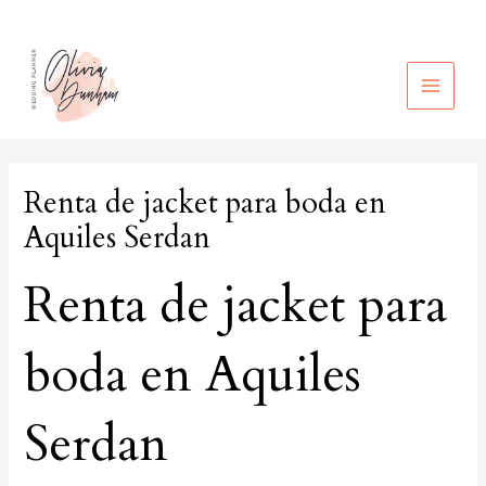
Ir
al
contenido
MAIN
MEN
Renta de jacket para boda en
Aquiles Serdan
Renta de jacket para
boda en Aquiles
Serdan