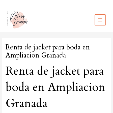
Ir
al
contenido
MAIN
MEN
Renta de jacket para boda en
Ampliacion Granada
Renta de jacket para
boda en Ampliacion
Granada