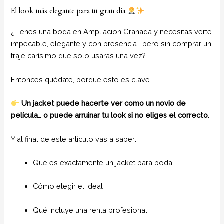
El look más elegante para tu gran día
¿Tienes una boda en Ampliacion Granada y necesitas verte
impecable, elegante y con presencia… pero sin comprar un
traje carísimo que solo usarás una vez?
Entonces quédate, porque esto es clave…
Un jacket puede hacerte ver como un novio de
película… o puede arruinar tu look si no eliges el correcto.
Y al final de este artículo vas a saber:
Qué es exactamente un jacket para boda
Cómo elegir el ideal
Qué incluye una renta profesional