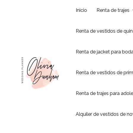
Ir
Inicio
Renta de trajes
al
contenido
Renta de vestidos de qui
Renta de jacket para bod
Renta de vestidos de pri
Renta de trajes para adol
Alquiler de vestidos de no