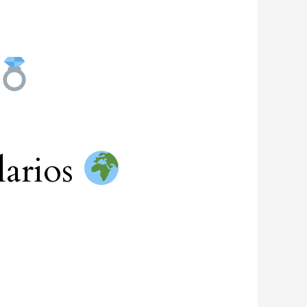
larios