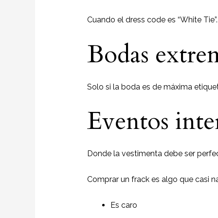
Cuando el dress code es “White Tie”.
Bodas extre
Solo si la boda es de máxima etiquet
Eventos inte
Donde la vestimenta debe ser perfec
Comprar un frack es algo que casi n
Es caro