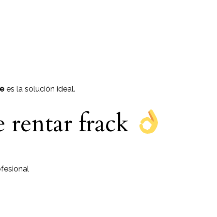
Fe
es la solución ideal.
e rentar frack
fesional