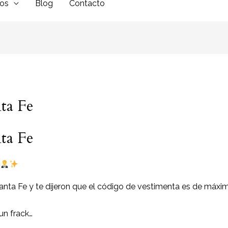
dos
Blog
Contacto
nta Fe
nta Fe
anta Fe y te dijeron que el código de vestimenta es de máxi
un frack…