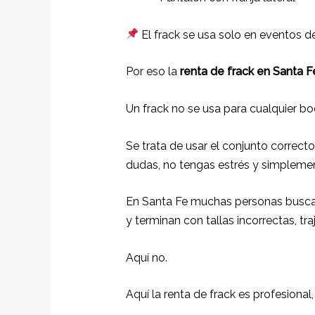
El frack se usa solo en eventos d
Por eso la
renta de frack en Santa 
Un frack no se usa para cualquier bod
Se trata de usar el conjunto correcto
dudas, no tengas estrés y simplemen
En Santa Fe muchas personas buscan
y terminan con tallas incorrectas, tr
Aquí no.
Aquí la renta de frack es profesional,