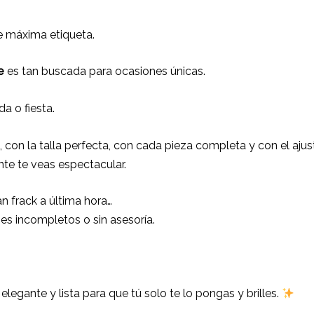
e máxima etiqueta.
Fe
es tan buscada para ocasiones únicas.
a o fiesta.
, con la talla perfecta, con cada pieza completa y con el aju
te te veas espectacular.
 frack a última hora…
ajes incompletos o sin asesoría.
 elegante y lista para que tú solo te lo pongas y brilles.