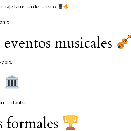
u traje también debe serlo.
como:
 eventos musicales
 gala.
o
importantes.
s formales