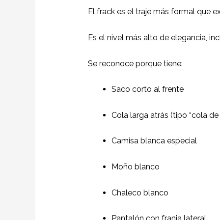
El frack es el traje más formal que e
Es el nivel más alto de elegancia, i
Se reconoce porque tiene:
Saco corto al frente
Cola larga atrás (tipo “cola de
Camisa blanca especial
Moño blanco
Chaleco blanco
Pantalón con franja lateral