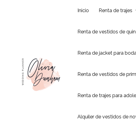
Ir
Inicio
Renta de trajes
al
contenido
Renta de vestidos de qui
Renta de jacket para bod
Renta de vestidos de pri
Renta de trajes para adol
Alquiler de vestidos de no