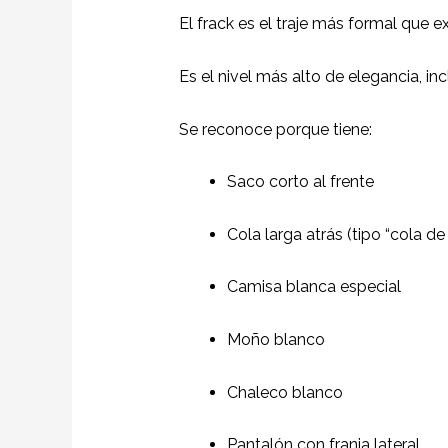
El frack es el traje más formal que e
Es el nivel más alto de elegancia, i
Se reconoce porque tiene:
Saco corto al frente
Cola larga atrás (tipo “cola de
Camisa blanca especial
Moño blanco
Chaleco blanco
Pantalón con franja lateral