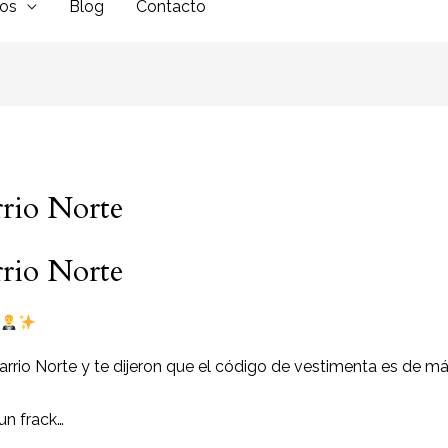
dos
Blog
Contacto
rrio Norte
rrio Norte
arrio Norte y te dijeron que el código de vestimenta es de m
un frack…