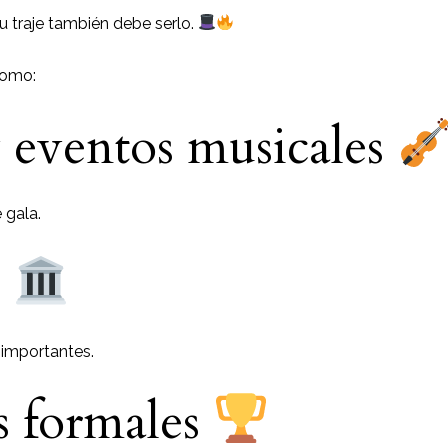
u traje también debe serlo.
como:
 eventos musicales
 gala.
o
importantes.
s formales