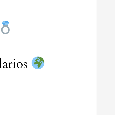
larios