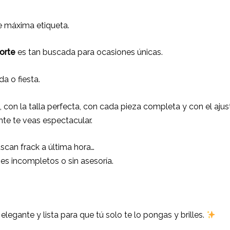
e máxima etiqueta.
Norte
es tan buscada para ocasiones únicas.
a o fiesta.
, con la talla perfecta, con cada pieza completa y con el aju
te te veas espectacular.
can frack a última hora…
ajes incompletos o sin asesoría.
 elegante y lista para que tú solo te lo pongas y brilles.