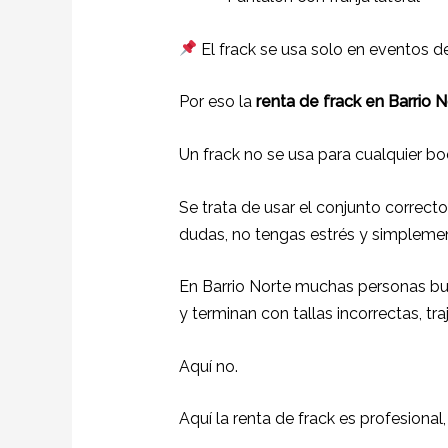
El frack se usa solo en eventos d
Por eso la
renta de frack en Barrio 
Un frack no se usa para cualquier bod
Se trata de usar el conjunto correcto
dudas, no tengas estrés y simplemen
En Barrio Norte muchas personas bus
y terminan con tallas incorrectas, tr
Aquí no.
Aquí la renta de frack es profesional,