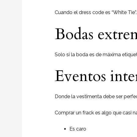
Cuando el dress code es “White Tie”.
Bodas extre
Solo si la boda es de máxima etiquet
Eventos inte
Donde la vestimenta debe ser perfec
Comprar un frack es algo que casi n
Es caro