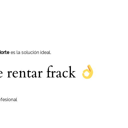
Norte
es la solución ideal.
e rentar frack
fesional