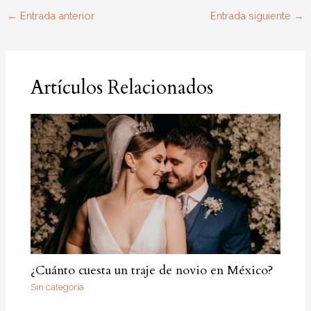
←
Entrada anterior
Entrada siguiente
→
Artículos Relacionados
¿Cuánto cuesta un traje de novio en México?
Sin categoría