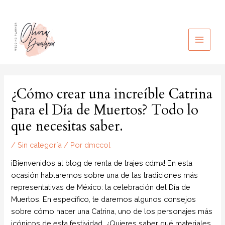
Ir
al
contenido
MAIN
MEN
¿Cómo crear una increíble Catrina
para el Día de Muertos? Todo lo
que necesitas saber.
/
Sin categoría
/ Por
dmccol
¡Bienvenidos al blog de renta de trajes cdmx! En esta
ocasión hablaremos sobre una de las tradiciones más
representativas de México: la celebración del Día de
Muertos. En específico, te daremos algunos consejos
sobre cómo hacer una Catrina, uno de los personajes más
icónicos de esta festividad. ¿Quieres saber qué materiales