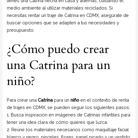
tienes una Catrina hecha en casa y además, cuidando el
medio ambiente al utilizar materiales reciclados. Si
necesitas rentar un traje de Catrina en CDMX, asegúrate de
buscar opciones que se adapten a tus necesidades y
presupuesto.
¿Cómo puedo crear
una Catrina para un
niño?
Para crear una
Catrina
para un
niño
en el contexto de renta
de trajes en CDMX, se pueden seguir los siguientes pasos:
1. Busca inspiración en imágenes de Catrinas infantiles para
tener una idea clara de cómo quieres que luzca.
2. Reúne los materiales necesarios como maquillaje facial
blanco y negro, pinceles, flores, papel picado y un vestido