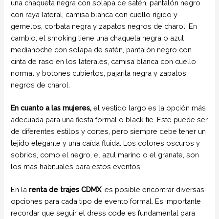
una chaqueta negra con solapa de satén, pantalón negro
con raya lateral, camisa blanca con cuello rígido y
gemelos, corbata negra y zapatos negros de charol. En
cambio, el smoking tiene una chaqueta negra o azul
medianoche con solapa de satén, pantalón negro con
cinta de raso en los laterales, camisa blanca con cuello
normal y botones cubiertos, pajarita negra y zapatos
negros de charol.
En cuanto a las mujeres,
el vestido largo es la opción más
adecuada para una fiesta formal o black tie. Este puede ser
de diferentes estilos y cortes, pero siempre debe tener un
tejido elegante y una caída fluida. Los colores oscuros y
sobrios, como el negro, el azul marino o el granate, son
los más habituales para estos eventos.
En la
renta de trajes CDMX
, es posible encontrar diversas
opciones para cada tipo de evento formal. Es importante
recordar que seguir el dress code es fundamental para