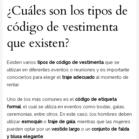
¿Cuáles son los tipos de
código de vestimenta
que existen?
Existen varios
tipos de código de vestimenta
que se
utilizan en diferentes eventos o reuniones y es importante
conocerlos para elegir el
traje adecuado
al momento de
rentar.
Uno de los más comunes es el
código de etiqueta
formal
, el cual se utiliza en eventos como bodas, galas,
ceremonias, entre otros. En este caso, los hombres deben
utilizar
esmoquin
o
traje de gala
, mientras que las mujeres
pueden optar por un
vestido largo
o un
conjunto de falda
y blusa elegante
.