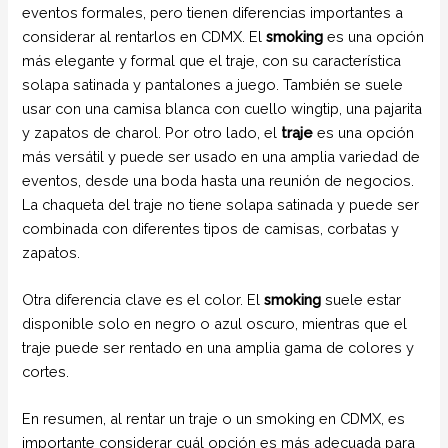
eventos formales, pero tienen diferencias importantes a
considerar al rentarlos en CDMX. El
smoking
es una opción
más elegante y formal que el traje, con su característica
solapa satinada y pantalones a juego. También se suele
usar con una camisa blanca con cuello wingtip, una pajarita
y zapatos de charol. Por otro lado, el
traje
es una opción
más versátil y puede ser usado en una amplia variedad de
eventos, desde una boda hasta una reunión de negocios.
La chaqueta del traje no tiene solapa satinada y puede ser
combinada con diferentes tipos de camisas, corbatas y
zapatos.
Otra diferencia clave es el color. El
smoking
suele estar
disponible solo en negro o azul oscuro, mientras que el
traje puede ser rentado en una amplia gama de colores y
cortes.
En resumen, al rentar un traje o un smoking en CDMX, es
importante considerar cuál opción es más adecuada para