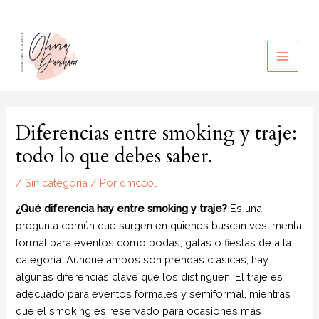
Ir
al
contenido
MAIN
MEN
Diferencias entre smoking y traje:
todo lo que debes saber.
/
Sin categoría
/ Por
dmccol
¿Qué diferencia hay entre smoking y traje?
Es una
pregunta común que surgen en quienes buscan vestimenta
formal para eventos como bodas, galas o fiestas de alta
categoría. Aunque ambos son prendas clásicas, hay
algunas diferencias clave que los distinguen. El traje es
adecuado para eventos formales y semiformal, mientras
que el smoking es reservado para ocasiones más