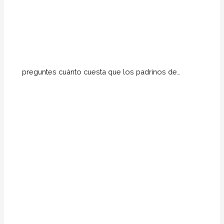
preguntes cuánto cuesta que los padrinos de…