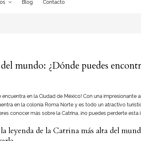
dos
Blog
Contacto
a del mundo: ¿Dónde puedes encontr
e encuentra en la Ciudad de México! Con una impresionante a
entra en la colonia Roma Norte y es todo un atractivo turísti
eres conocer más sobre la Catrina, ¡no puedes perderte esta 
 leyenda de la Catrina más alta del mund
rarla