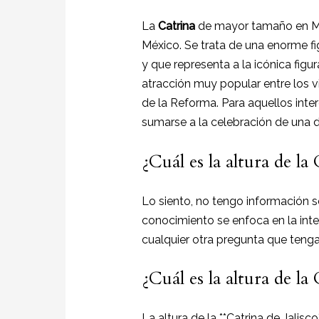
La
Catrina
de mayor tamaño en Méx
México. Se trata de una enorme f
y que representa a la icónica fig
atracción muy popular entre los v
de la Reforma. Para aquellos inter
sumarse a la celebración de una 
¿Cuál es la altura de la
Lo siento, no tengo información so
conocimiento se enfoca en la intel
cualquier otra pregunta que tenga
¿Cuál es la altura de la 
La altura de la **Catrina de Jalisc