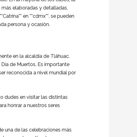
es más elaboradas y detalladas,
**Catrina** en **cdmx**, se pueden
cada persona y ocasión.
ente en la alcaldía de Tláhuac.
 Día de Muertos. Es importante
er reconocida a nivel mundial por
 dudes en visitar las distintas
ra honrar a nuestros seres
s de una de las celebraciones más