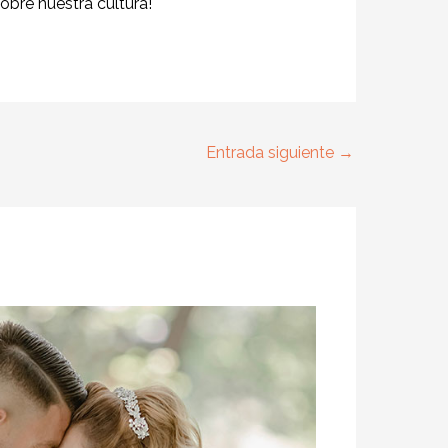
obre nuestra cultura!
Entrada siguiente
→