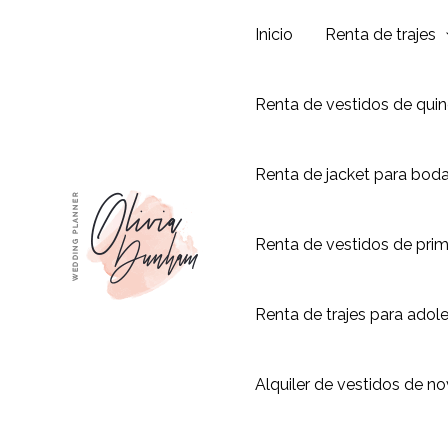
Ir
Inicio
Renta de trajes
al
contenido
Renta de vestidos de qui
Renta de jacket para bod
Renta de vestidos de pri
Renta de trajes para adol
Alquiler de vestidos de no