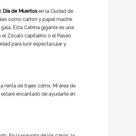
el
Día de Muertos
en la Ciudad de
ales como cartón y papel maché,
gala. Esta Catrina gigante es una
 el Zócalo capitalino o el Paseo
idad para lucir espectacular y
la renta de trajes cdmx. Mi área de
ro estaré encantado de ayudarte en
ndo. En la mayoría de los casos, la