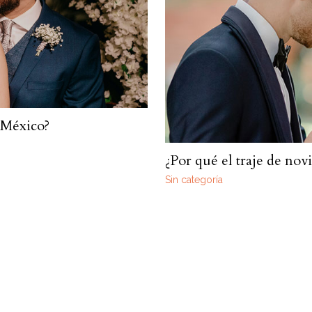
 México?
¿Por qué el traje de nov
Sin categoría