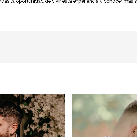
rdas la oportunidad de vivir esta experiencia y conocer más s