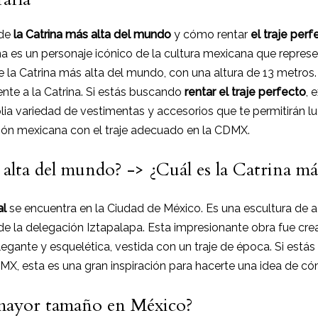
 de
la Catrina más alta del mundo
y cómo rentar
el traje perf
ina es un personaje icónico de la cultura mexicana que repres
e la Catrina más alta del mundo, con una altura de 13 metros.
ente a la Catrina. Si estás buscando
rentar el traje perfecto
, 
 variedad de vestimentas y accesorios que te permitirán luc
ción mexicana con el traje adecuado en la CDMX.
 alta del mundo? -> ¿Cuál es la Catrina má
al
se encuentra en la Ciudad de México. Es una escultura de a
e la delegación Iztapalapa. Esta impresionante obra fue crea
egante y esquelética, vestida con un traje de época. Si estás
MX, esta es una gran inspiración para hacerte una idea de cóm
 mayor tamaño en México?