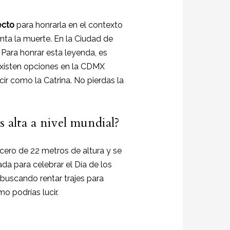
ecto
para honrarla en el contexto
enta la muerte. En la Ciudad de
 Para honrar esta leyenda, es
existen opciones en la CDMX
ir como la Catrina. No pierdas la
s alta a nivel mundial?
cero de 22 metros de altura y se
da para celebrar el Día de los
 buscando rentar trajes para
o podrías lucir.