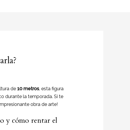
arla?
ltura de
10 metros
, esta figura
co durante la temporada. Si te
impresionante obra de arte!
o y cómo rentar el