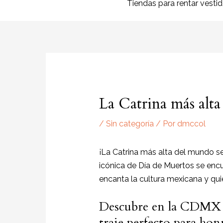
Tiendas para rentar vesti
La Catrina más alt
/
Sin categoría
/ Por
dmccol
¡La Catrina más alta del mundo s
icónica de Día de Muertos se encu
encanta la cultura mexicana y qui
Descubre en la CDMX la
traje perfecto para hon