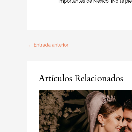
importantes de México. ¡No te pie
←
Entrada anterior
Artículos Relacionados