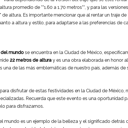
 altura promedio de **1.60 a 1.70 metros**, y para las version
* de altura. Es importante mencionar que al rentar un traje de 
anto a altura y estilo, para adaptarse a las preferencias de 
a del mundo
se encuentra en la Ciudad de México, específicam
mide
22 metros de altura
y es una obra elaborada en honor al
s una de las más emblemáticas de nuestro país, además de s
para disfrutar de estas festividades en la Ciudad de México, no
pecializadas. Recuerda que este evento es una oportunidad pa
lo para disfrazarnos.
 del mundo es un ejemplo de la belleza y el significado detrá