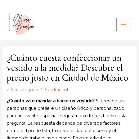
Ir
al
contenido
MAIN
MEN
¿Cuánto cuesta confeccionar un
vestido a la medida? Descubre el
precio justo en Ciudad de México
/
Sin categoría
/ Por
dmccol
¿Cuánto vale mandar a hacer un vestido?
Si eres de las
personas que prefiere un diseño único y personalizado
para un evento especial, seguramente te has hecho esta
pregunta. La respuesta depende de diversos factores,
como el tipo de tela, la complejidad del diseño y el
tiempo de trabajo involucrado. En este artículo, te