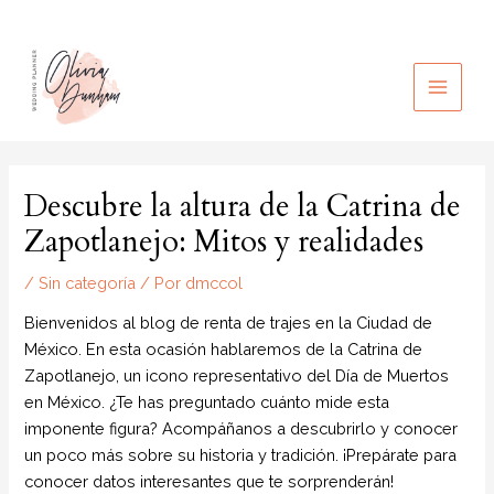
Ir
al
contenido
MAIN
MEN
Descubre la altura de la Catrina de
Zapotlanejo: Mitos y realidades
/
Sin categoría
/ Por
dmccol
Bienvenidos al blog de renta de trajes en la Ciudad de
México. En esta ocasión hablaremos de la Catrina de
Zapotlanejo, un icono representativo del Día de Muertos
en México. ¿Te has preguntado cuánto mide esta
imponente figura? Acompáñanos a descubrirlo y conocer
un poco más sobre su historia y tradición. ¡Prepárate para
conocer datos interesantes que te sorprenderán!