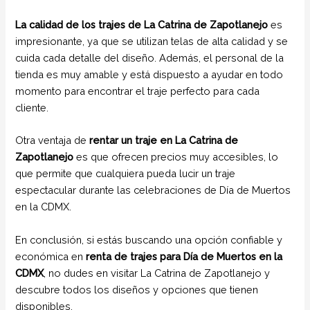
La calidad de los trajes de La Catrina de Zapotlanejo
es
impresionante, ya que se utilizan telas de alta calidad y se
cuida cada detalle del diseño. Además, el personal de la
tienda es muy amable y está dispuesto a ayudar en todo
momento para encontrar el traje perfecto para cada
cliente.
Otra ventaja de
rentar un traje en La Catrina de
Zapotlanejo
es que ofrecen precios muy accesibles, lo
que permite que cualquiera pueda lucir un traje
espectacular durante las celebraciones de Día de Muertos
en la CDMX.
En conclusión, si estás buscando una opción confiable y
económica en
renta de trajes para Día de Muertos en la
CDMX
, no dudes en visitar La Catrina de Zapotlanejo y
descubre todos los diseños y opciones que tienen
disponibles.