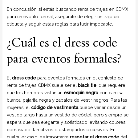
En conclusión, si estás buscando renta de trajes en CDMX
para un evento formal, asegúrate de elegir un traje de
etiqueta y seguir estas reglas para lucir impecable.
¿Cuál es el dress code
para eventos formales?
El
dress code
para eventos formales en el contexto de
renta de trajes CDMX suele ser el
black tie
, que requiere
que los hombres vistan un
esmoquin negro
con camisa
blanca, pajarita negra y zapatos de vestir negros. Para las
mujeres, el
código de vestimenta
puede variar desde un
vestido largo hasta un vestido de cóctel, pero siempre se
espera que sea elegante y sofisticado, evitando colores
demasiado llamativos o estampados excesivos. En
cualquier caso, es importante
respetar el dress code
del