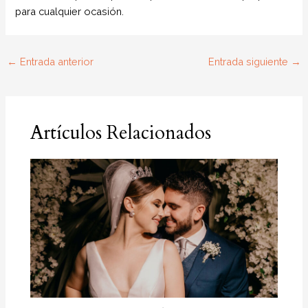
para cualquier ocasión.
←
Entrada anterior
Entrada siguiente
→
Artículos Relacionados