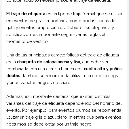
conocer todo lo necesario sobre el traje de etiqueta.
El traje de etiqueta
es un tipo de traje formal que se utiliza
en eventos de gran importancia como bodas, cenas de
gala y eventos empresariales. Debido a su elegancia y
sofisticación, es importante seguir ciertas reglas al
momento de vestirlo.
Una de las principales características del traje de etiqueta
es la
chaqueta de solapa ancha y lisa
, que debe ser
combinada con una camisa blanca con
cuello alto y puños
dobles
. También se recomienda utilizar una corbata negra
y unos zapatos negros de charol.
Además, es importante destacar que existen distintas
variantes del traje de etiqueta dependiendo del horario del
evento. Por ejemplo, para eventos diurnos se recomienda
utilizar un traje gris o azul claro, mientras que para eventos
nocturnos se debe optar por un traje negro.