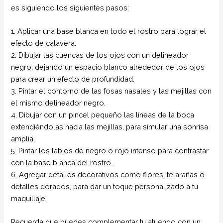
es siguiendo los siguientes pasos:
1. Aplicar una base blanca en todo el rostro para lograr el
efecto de calavera.
2. Dibujar las cuencas de los ojos con un delineador
negro, dejando un espacio blanco alrededor de los ojos
para crear un efecto de profundidad.
3. Pintar el contorno de las fosas nasales y las mejillas con
el mismo delineador negro.
4. Dibujar con un pincel pequeño las líneas de la boca
extendiéndolas hacia las mejillas, para simular una sonrisa
amplia.
5. Pintar los labios de negro o rojo intenso para contrastar
con la base blanca del rostro.
6. Agregar detalles decorativos como flores, telarañas o
detalles dorados, para dar un toque personalizado a tu
maquillaje.
Recuerda que puedes complementar tu atuendo con un