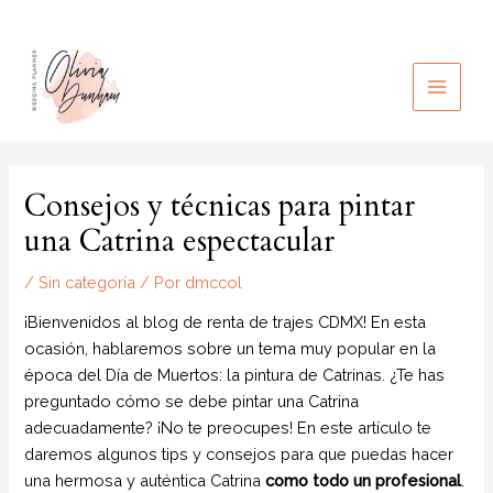
Ir
al
contenido
MAIN
MEN
Consejos y técnicas para pintar
una Catrina espectacular
/
Sin categoría
/ Por
dmccol
¡Bienvenidos al blog de renta de trajes CDMX! En esta
ocasión, hablaremos sobre un tema muy popular en la
época del Día de Muertos: la pintura de Catrinas. ¿Te has
preguntado cómo se debe pintar una Catrina
adecuadamente? ¡No te preocupes! En este artículo te
daremos algunos tips y consejos para que puedas hacer
una hermosa y auténtica Catrina
como todo un profesional
.