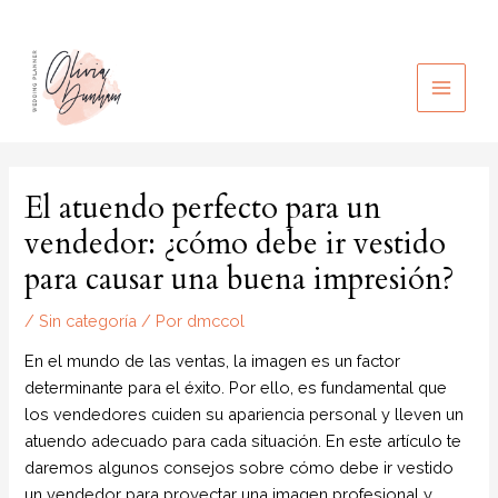
Ir
al
contenido
MAIN
MEN
El atuendo perfecto para un
vendedor: ¿cómo debe ir vestido
para causar una buena impresión?
/
Sin categoría
/ Por
dmccol
En el mundo de las ventas, la imagen es un factor
determinante para el éxito. Por ello, es fundamental que
los vendedores cuiden su apariencia personal y lleven un
atuendo adecuado para cada situación. En este artículo te
daremos algunos consejos sobre cómo debe ir vestido
un vendedor para proyectar una imagen profesional y