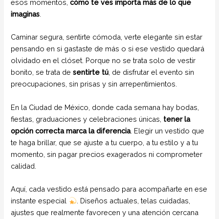
esos momentos,
cómo te ves importa más de lo que
imaginas
.
Caminar segura, sentirte cómoda, verte elegante sin estar
pensando en si gastaste de más o si ese vestido quedará
olvidado en el clóset. Porque no se trata solo de vestir
bonito, se trata de
sentirte tú
, de disfrutar el evento sin
preocupaciones, sin prisas y sin arrepentimientos.
En la Ciudad de México, donde cada semana hay bodas,
fiestas, graduaciones y celebraciones únicas,
tener la
opción correcta marca la diferencia
. Elegir un vestido que
te haga brillar, que se ajuste a tu cuerpo, a tu estilo y a tu
momento, sin pagar precios exagerados ni comprometer
calidad.
Aquí, cada vestido está pensado para acompañarte en ese
instante especial
. Diseños actuales, telas cuidadas,
ajustes que realmente favorecen y una atención cercana