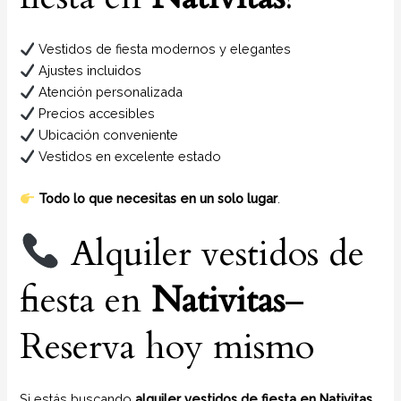
Vestidos de fiesta modernos y elegantes
Ajustes incluidos
Atención personalizada
Precios accesibles
Ubicación conveniente
Vestidos en excelente estado
Todo lo que necesitas en un solo lugar
.
Alquiler vestidos de
fiesta en
Nativitas
–
Reserva hoy mismo
Si estás buscando
alquiler vestidos de fiesta en Nativitas
,