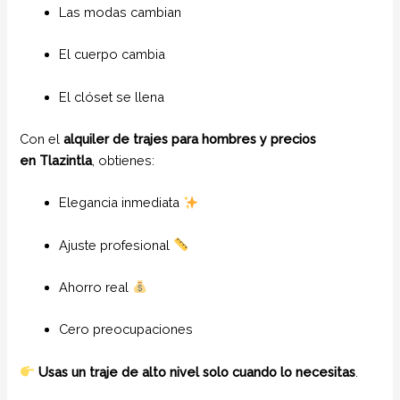
Las modas cambian
El cuerpo cambia
El clóset se llena
Con el
alquiler de trajes para hombres y precios
en
Tlazintla
, obtienes:
Elegancia inmediata
Ajuste profesional
Ahorro real
Cero preocupaciones
Usas un traje de alto nivel solo cuando lo necesitas
.