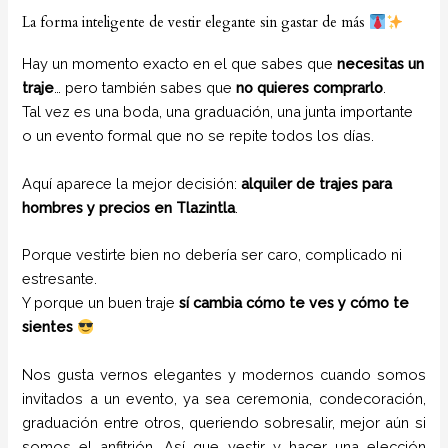
La forma inteligente de vestir elegante sin gastar de más
Hay un momento exacto en el que sabes que
necesitas un
traje
… pero también sabes que
no quieres comprarlo
.
Tal vez es una boda, una graduación, una junta importante
o un evento formal que no se repite todos los días.
Aquí aparece la mejor decisión:
alquiler de trajes para
hombres y precios en Tlazintla
.
Porque vestirte bien no debería ser caro, complicado ni
estresante.
Y porque un buen traje
sí cambia cómo te ves y cómo te
sientes
Nos gusta vernos elegantes y modernos cuando somos
invitados a un evento, ya sea ceremonia, condecoración,
graduación entre otros, queriendo sobresalir, mejor aún si
somos el anfitrión. Así que vestir y hacer una elección