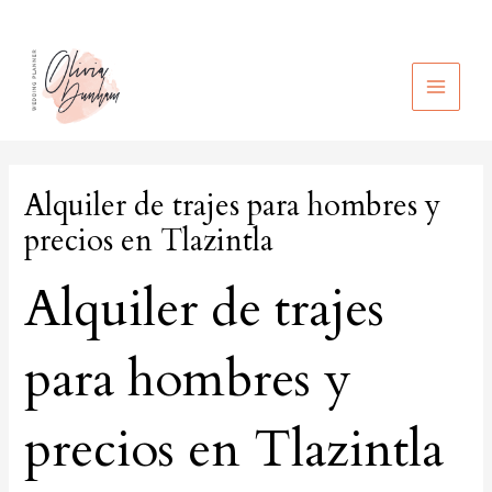
Ir
al
contenido
MAIN
MEN
Alquiler de trajes para hombres y
precios en Tlazintla
Alquiler de trajes
para hombres y
precios en Tlazintla