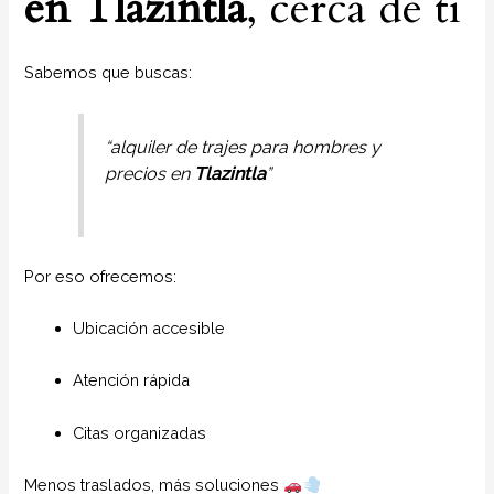
en
Tlazintla
, cerca de ti
Sabemos que buscas:
“alquiler de trajes para hombres y
precios en
Tlazintla
”
Por eso ofrecemos:
Ubicación accesible
Atención rápida
Citas organizadas
Menos traslados, más soluciones