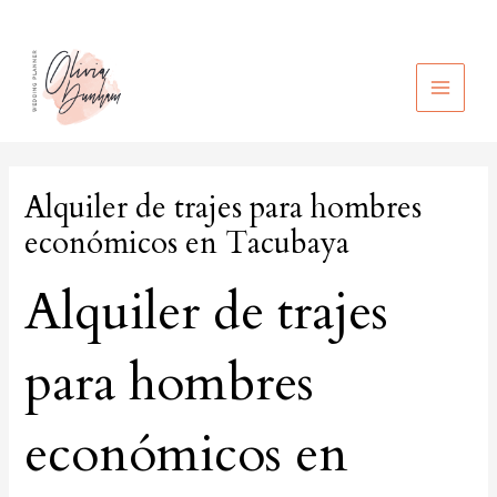
Ir
al
contenido
MAIN
MEN
Alquiler de trajes para hombres
económicos en Tacubaya
Alquiler de trajes
para hombres
económicos en