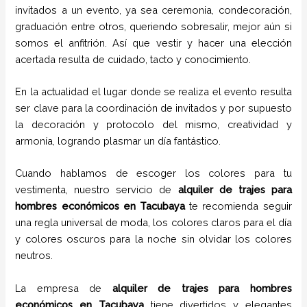
invitados a un evento, ya sea ceremonia, condecoración,
graduación entre otros, queriendo sobresalir, mejor aún si
somos el anfitrión. Así que vestir y hacer una elección
acertada resulta de cuidado, tacto y conocimiento.
En la actualidad el lugar donde se realiza el evento resulta
ser clave para la coordinación de invitados y por supuesto
la decoración y protocolo del mismo, creatividad y
armonía, logrando plasmar un día fantástico.
Cuando hablamos de escoger los colores para tu
vestimenta, nuestro servicio de
alquiler de trajes para
hombres económicos en
Tacubaya
te recomienda seguir
una regla universal de moda, los colores claros para el día
y colores oscuros para la noche sin olvidar los colores
neutros.
La empresa de
alquiler de trajes para hombres
económicos en
Tacubaya
tiene
divertidos y elegantes