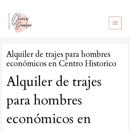
Ir
al
contenido
MAIN
MEN
Alquiler de trajes para hombres
económicos en Centro Historico
Alquiler de trajes
para hombres
económicos en