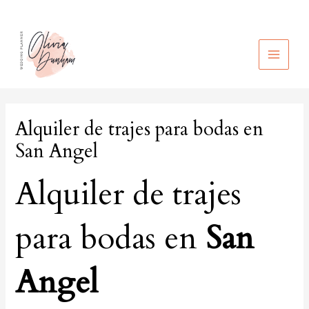
Ir
al
contenido
MAIN
MEN
Alquiler de trajes para bodas en
San Angel
Alquiler de trajes
para bodas en
San
Angel