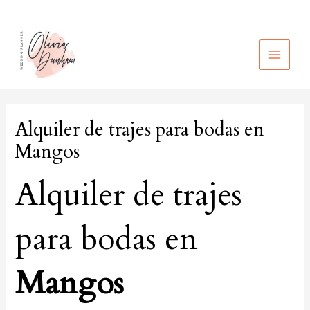
Ir
al
contenido
MAIN
MEN
Alquiler de trajes para bodas en
Mangos
Alquiler de trajes
para bodas en
Mangos