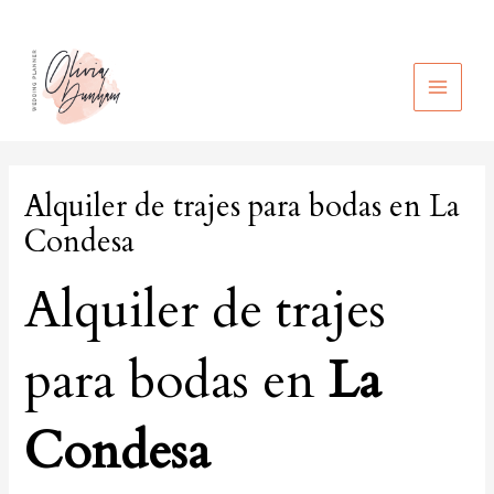
Ir
al
contenido
MAIN
MEN
Alquiler de trajes para bodas en La
Condesa
Alquiler de trajes
para bodas en
La
Condesa