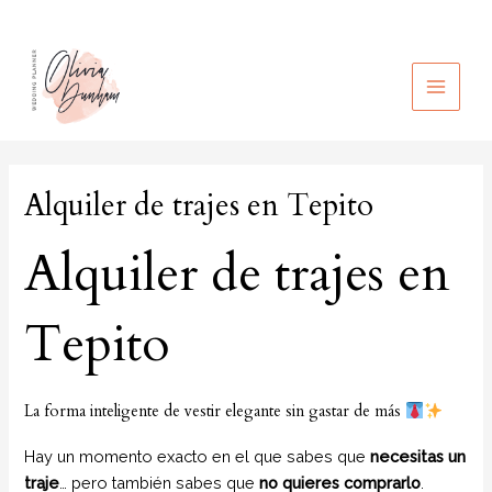
Ir
al
contenido
MAIN
MEN
Alquiler de trajes en Tepito
Alquiler de trajes en
Tepito
La forma inteligente de vestir elegante sin gastar de más
Hay un momento exacto en el que sabes que
necesitas un
traje
… pero también sabes que
no quieres comprarlo
.