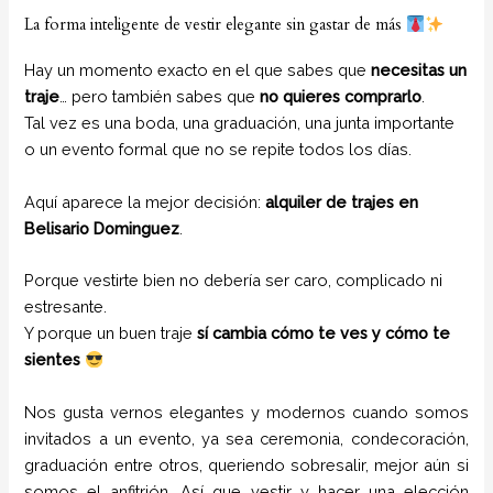
La forma inteligente de vestir elegante sin gastar de más
Hay un momento exacto en el que sabes que
necesitas un
traje
… pero también sabes que
no quieres comprarlo
.
Tal vez es una boda, una graduación, una junta importante
o un evento formal que no se repite todos los días.
Aquí aparece la mejor decisión:
alquiler de trajes en
Belisario Dominguez
.
Porque vestirte bien no debería ser caro, complicado ni
estresante.
Y porque un buen traje
sí cambia cómo te ves y cómo te
sientes
Nos gusta vernos elegantes y modernos cuando somos
invitados a un evento, ya sea ceremonia, condecoración,
graduación entre otros, queriendo sobresalir, mejor aún si
somos el anfitrión. Así que vestir y hacer una elección