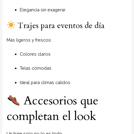
Elegancia sin exagerar
Trajes para eventos de día
Más ligeros y frescos:
Colores claros
Telas cómodas
Ideal para climas cálidos
Accesorios que
completan el look
Un traje solo no lo es todo.