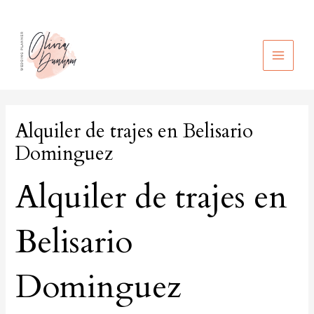
Ir
al
contenido
MAIN
MEN
Alquiler de trajes en Belisario
Dominguez
Alquiler de trajes en
Belisario
Dominguez