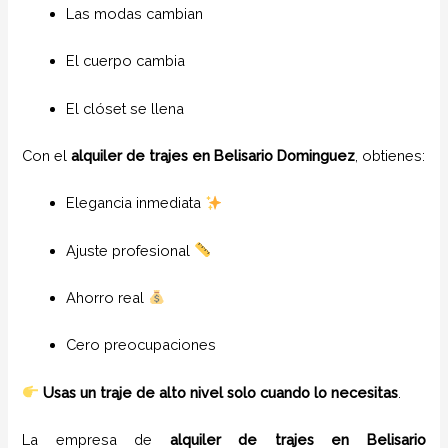
Las modas cambian
El cuerpo cambia
El clóset se llena
Con el
alquiler de trajes en
Belisario Dominguez
, obtienes:
Elegancia inmediata
Ajuste profesional
Ahorro real
Cero preocupaciones
Usas un traje de alto nivel solo cuando lo necesitas
.
La empresa de
alquiler de trajes en
Belisario