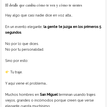
El detalle que cambia cómo te ven y cómo te sientes
Hay algo que casi nadie dice en voz alta…
En un evento elegante,
la gente te juzga en los primeros 5
segundos
.
No por lo que dices.
No por tu personalidad.
Sino por esto:
Tu traje.
Y aquí viene el problema…
Muchos hombres en
San Miguel
terminan usando trajes
viejos, grandes o incómodos porque creen que verse
elegante cuesta muchísimo.