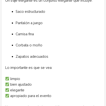
Un traje elegante es un conjunto elegante que incluye:
Saco estructurado
Pantalón a juego
Camisa fina
Corbata o moño
Zapatos adecuados
Lo importante es que se vea:
limpio
bien ajustado
elegante
apropiado para el evento