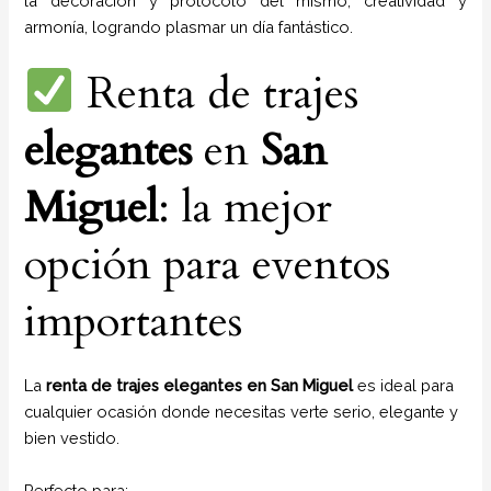
la decoración y protocolo del mismo, creatividad y
armonía, logrando plasmar un día fantástico.
Renta de trajes
elegantes
en
San
Miguel
: la mejor
opción para eventos
importantes
La
renta de trajes elegantes en San Miguel
es ideal para
cualquier ocasión donde necesitas verte serio, elegante y
bien vestido.
Perfecto para: