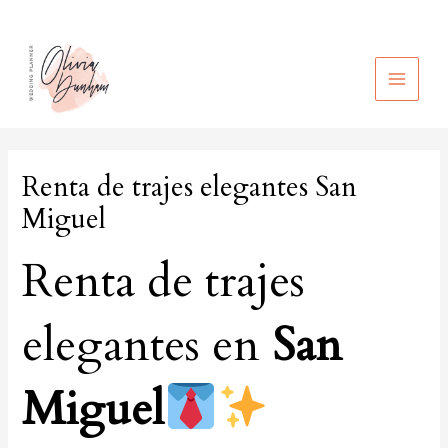
Ir
al
contenido
MAIN
MEN
Renta de trajes elegantes San
Miguel
Renta de trajes
elegantes en
San
Miguel