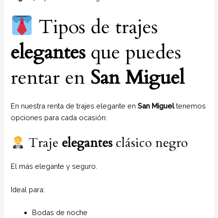
Tipos de trajes
elegantes
que puedes
rentar en
San Miguel
En nuestra renta de trajes elegante en
San Miguel
tenemos
opciones para cada ocasión:
Traje
elegantes
clásico negro
El más elegante y seguro.
Ideal para:
Bodas de noche