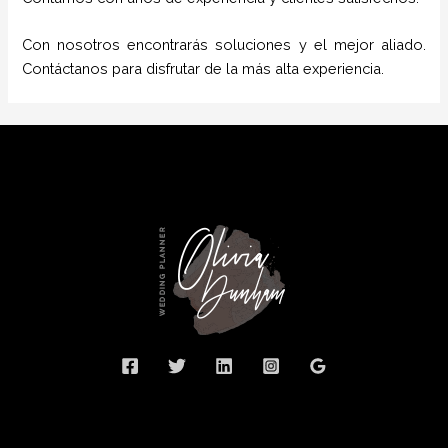
Con nosotros encontrarás soluciones y el mejor aliado.
Contáctanos para disfrutar de la más alta experiencia.