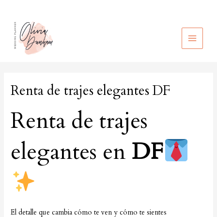
Ir
al
contenido
MAIN
MEN
Renta de trajes elegantes DF
Renta de trajes
elegantes en
DF
El detalle que cambia cómo te ven y cómo te sientes