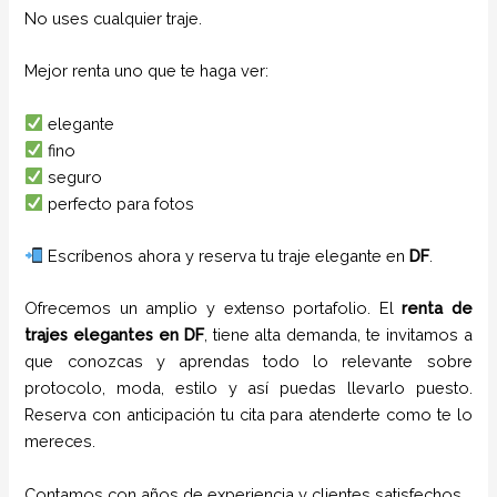
No uses cualquier traje.
Mejor renta uno que te haga ver:
elegante
fino
seguro
perfecto para fotos
Escríbenos ahora y reserva tu traje elegante en
DF
.
Ofrecemos un amplio y extenso portafolio. El
renta de
trajes
elegantes
en
DF
, tiene alta demanda, te invitamos a
que conozcas y aprendas todo lo relevante sobre
protocolo, moda, estilo y así puedas llevarlo puesto.
Reserva con anticipación tu cita para atenderte como te lo
mereces.
Contamos con años de experiencia y clientes satisfechos.