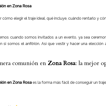
nión en Zona Rosa
 cómo elegir el traje ideal, qué incluye, cuándo rentarlo y có
rnos cuando somos invitados a un evento, ya sea ceremoni
ún si somos el anfitrión. Así que vestir y hacer una elección
rimera comunión en
Zona Rosa
: la mejor o
unión en Zona Rosa
es la forma más fácil de conseguir un traj