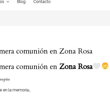
dos
Blog
Contacto
rimera comunión en Zona Rosa
rimera comunión en
Zona Rosa
 repite
e en la memoria…