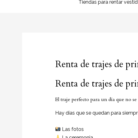
Tiendas para rentar vesti
Renta de trajes de p
Renta de trajes de p
El traje perfecto para un día que no se
Hay días que se quedan para siempr
Las fotos
La ceremonia