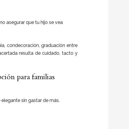
mo asegurar que tu hijo se vea
a, condecoración, graduación entre
 acertada resulta de cuidado, tacto y
pción para familias
e elegante sin gastar de más.