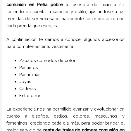
comunión
en
Peña pobre
te asesora de inicio a fin,
teniendo en cuenta tu carácter y estilo, ajustándose a tus
medidas de ser necesario, haciéndote sentir presente con
cada prenda que escojas.
A continuación, te damos a conocer algunos accesorios
para complementar tu vestimenta.
Zapatos cómodos de color.
Pañuelos
P
ashminas
Joyas
Carteras
Entre otros.
La experiencia nos ha permitido avanzar y evolucionar en
cuanto a diseños, estilos, colores, masculinos y
femeninos, creciendo cada día más, para poder brindar el
mejor servicio de
renta de trajes de primera comunión
en