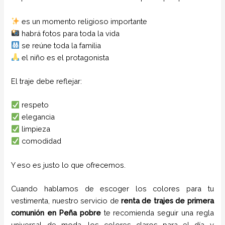
es un momento religioso importante
habrá fotos para toda la vida
se reúne toda la familia
el niño es el protagonista
El traje debe reflejar:
respeto
elegancia
limpieza
comodidad
Y eso es justo lo que ofrecemos.
Cuando hablamos de escoger los colores para tu
vestimenta, nuestro servicio de
renta de trajes de primera
comunión en
Peña pobre
te recomienda seguir una regla
universal de moda, los colores claros para el día y