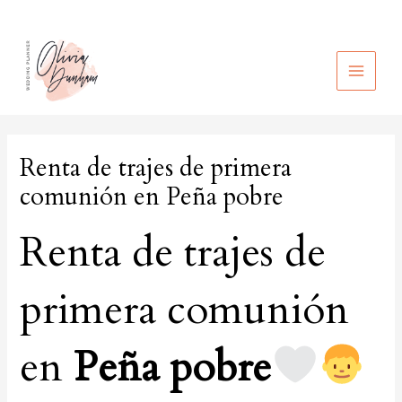
Ir
al
contenido
MAIN
MEN
Renta de trajes de primera
comunión en Peña pobre
Renta de trajes de
primera comunión
en
Peña pobre