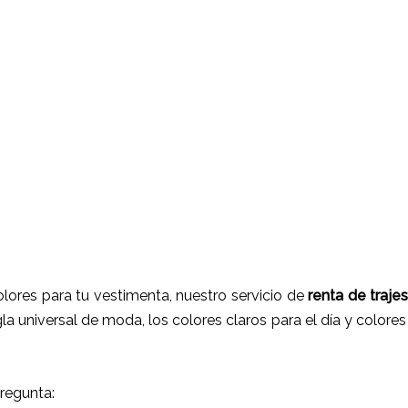
ores para tu vestimenta, nuestro servicio de
renta de traj
a universal de moda, los colores claros para el día y colores 
regunta: