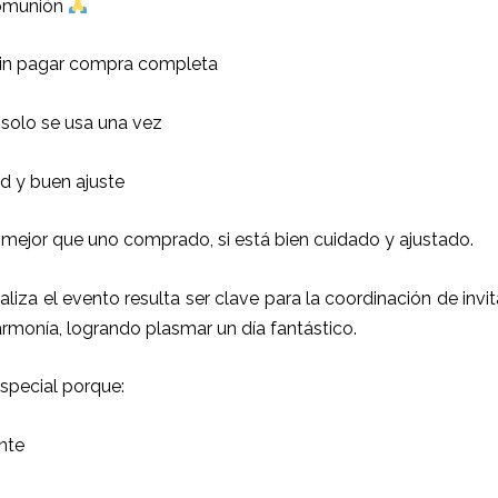
comunión
 sin pagar compra completa
 solo se usa una vez
 y buen ajuste
 mejor que uno comprado, si está bien cuidado y ajustado.
ealiza el evento resulta ser clave para la coordinación de inv
armonía, logrando plasmar un día fantástico.
special porque:
nte