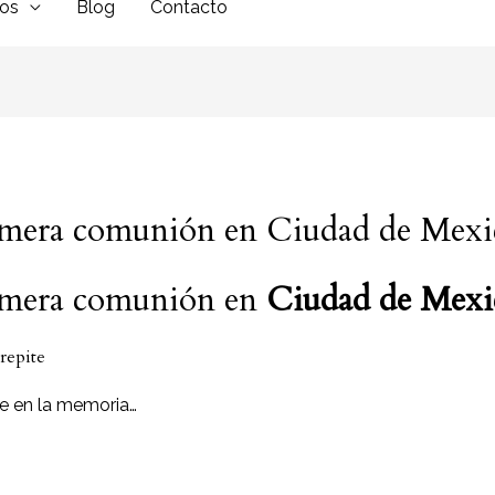
dos
Blog
Contacto
primera comunión en Ciudad de Mexi
rimera comunión en
Ciudad de Mexi
 repite
e en la memoria…