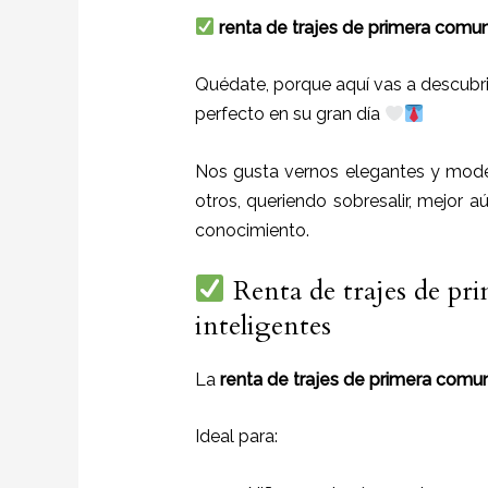
renta de trajes de primera comu
Quédate, porque aquí vas a descubrir
perfecto en su gran día
Nos gusta vernos elegantes y mode
otros, queriendo sobresalir, mejor a
conocimiento.
Renta de trajes de p
inteligentes
La
renta de trajes de primera com
Ideal para: