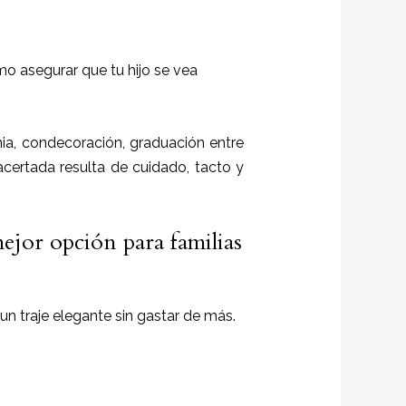
mo asegurar que tu hijo se vea
a, condecoración, graduación entre
 acertada resulta de cuidado, tacto y
mejor opción para familias
un traje elegante sin gastar de más.