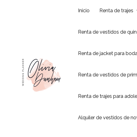
Ir
Inicio
Renta de trajes
al
contenido
Renta de vestidos de qui
Renta de jacket para bod
Renta de vestidos de pri
Renta de trajes para adol
Alquiler de vestidos de no