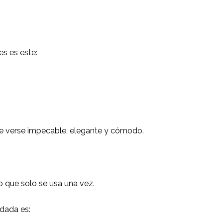
s es este:
e verse impecable, elegante y cómodo.
 que solo se usa una vez.
dada es: