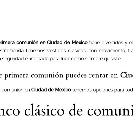
 primera comunión
en
Ciudad de Mexico
tiene
divertidos y e
estra tienda tenemos vestidos clásicos, con movimiento, tr
seguridad el indicado para lucir como siempre quisiste.
de primera comunión puedes rentar en
Ciu
ra comunión en
Ciudad de Mexico
tenemos opciones para todo
nco clásico de comun