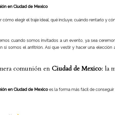
nión en Ciudad de Mexico
 cómo elegir el traje ideal, qué incluye, cuándo rentarlo y có
rnos cuando somos invitados a un evento, ya sea ceremoni
ún si somos el anfitrión. Así que vestir y hacer una elección
rimera comunión en
Ciudad de Mexico
: la 
unión en Ciudad de Mexico
es la forma más fácil de conseguir 