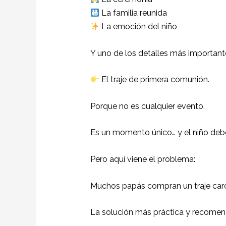
La familia reunida
La emoción del niño
Y uno de los detalles más importante
El traje de primera comunión.
Porque no es cualquier evento.
Es un momento único… y el niño deb
Pero aquí viene el problema:
Muchos papás compran un traje caro
La solución más práctica y recomen