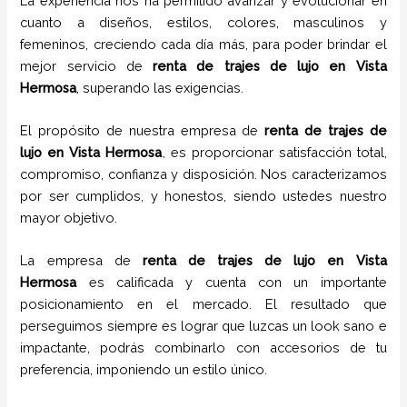
La experiencia nos ha permitido avanzar y evolucionar en
cuanto a diseños, estilos, colores, masculinos y
femeninos, creciendo cada día más, para poder brindar el
mejor servicio de
renta de trajes de lujo
en
Vista
Hermosa
, superando las exigencias.
El propósito de nuestra empresa de
renta de trajes de
lujo
en
Vista Hermosa
, es proporcionar satisfacción total,
compromiso, confianza y disposición. Nos caracterizamos
por ser cumplidos, y honestos, siendo ustedes nuestro
mayor objetivo.
La empresa de
renta de trajes de lujo
en
Vista
Hermosa
es calificada y cuenta con un importante
posicionamiento en el mercado. El resultado que
perseguimos siempre es lograr que luzcas un look sano e
impactante, podrás combinarlo con accesorios de tu
preferencia, imponiendo un estilo único.