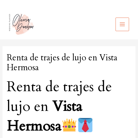
Ir
al
contenido
MAIN
MEN
Renta de trajes de lujo en Vista
Hermosa
Renta de trajes de
lujo en
Vista
Hermosa