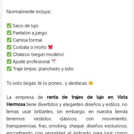
Normalmente incluye:
Saco de lujo
Pantalón a juego
Camisa formal
Corbata o moño
Chaleco (según modelo)
Ajuste profesional
Traje limpio, planchado y listo
Tú solo llegas, te lo pones… y destacas
La empresa de
renta de trajes de lujo
en
Vista
Hermosa
tiene
divertidos y elegantes diseños y estilos,
no
temas usar brillantes, sin embargo, en nuestra tienda
tenemos vestidos clásicos, con movimiento,
transparencias, frac, smoking, chaqué, diseños exclusivos,
encontrando con seguridad el indicado para lucir como