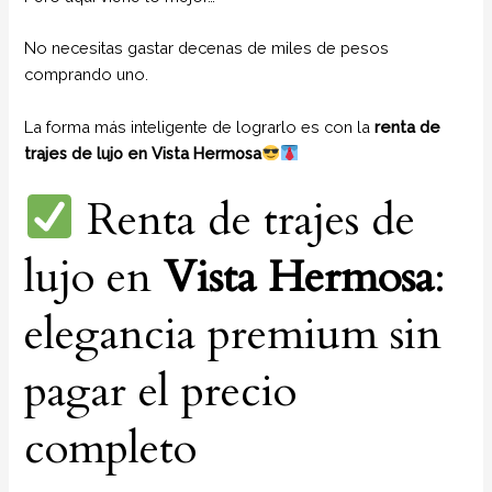
No necesitas gastar decenas de miles de pesos
comprando uno.
La forma más inteligente de lograrlo es con la
renta de
trajes de lujo en Vista Hermosa
Renta de trajes de
lujo en
Vista Hermosa
:
elegancia premium sin
pagar el precio
completo